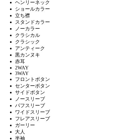
ヘンリーネック
ショールカラー
立ち襟
スタンドカラー
ノーカラー
クラシカル
クラシック
アンティーク
黒カンヌキ
赤耳
2WAY
3WAY
フロントボタン
センターボタン
サイドボタン
ノースリーブ
パフスリーブ
ワイドスリーブ
フレアスリーブ
ガーリー
大人
半袖