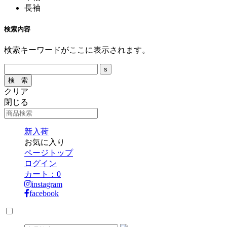
長袖
検索内容
検索キーワードがここに表示されます。
クリア
閉じる
新入荷
お気に入り
ページトップ
ログイン
カート：
0
instagram
facebook