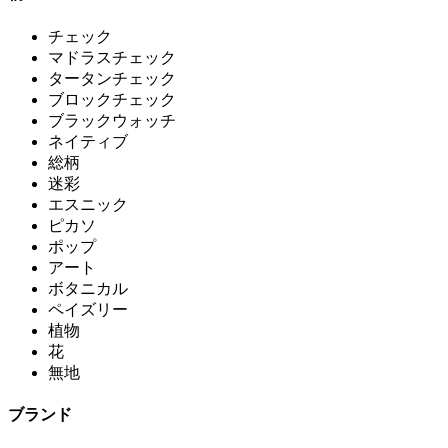
チェック
マドラスチェック
タータンチェック
ブロックチェック
ブラックウォッチ
ネイティブ
総柄
迷彩
エスニック
ピカソ
ポップ
アート
ボタニカル
ペイズリー
植物
花
無地
ブランド