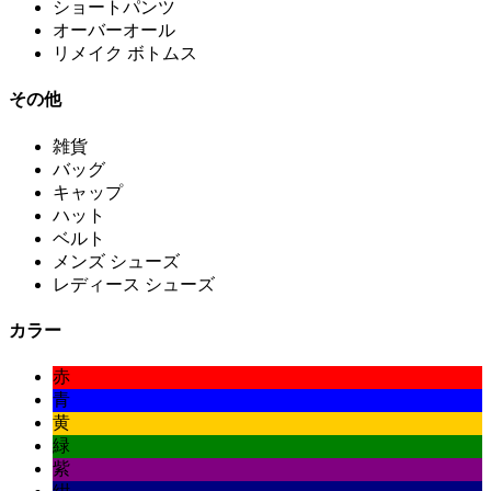
ショートパンツ
オーバーオール
リメイク ボトムス
その他
雑貨
バッグ
キャップ
ハット
ベルト
メンズ シューズ
レディース シューズ
カラー
赤
青
黄
緑
紫