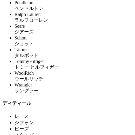
Pendleton
ペンドルトン
Ralph Lauren
ラルフローレン
Sears
シアーズ
Schott
ショット
Talbots
タルボット
TommyHilfiger
トミー ヒルフィガー
WoolRich
ウールリッチ
Wrangler
ラングラー
ディティール
レース
シフォン
ビーズ