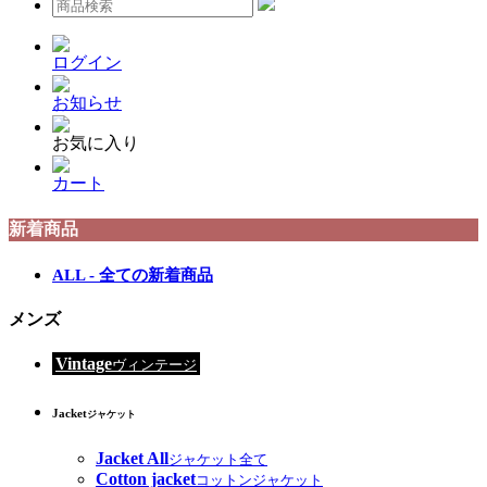
ログイン
お知らせ
お気に入り
カート
新着商品
ALL - 全ての新着商品
メンズ
Vintage
ヴィンテージ
Jacket
ジャケット
Jacket All
ジャケット全て
Cotton jacket
コットンジャケット