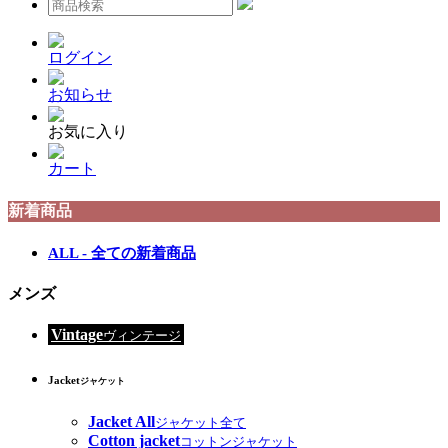
ログイン
お知らせ
お気に入り
カート
新着商品
ALL - 全ての新着商品
メンズ
Vintage
ヴィンテージ
Jacket
ジャケット
Jacket All
ジャケット全て
Cotton jacket
コットンジャケット