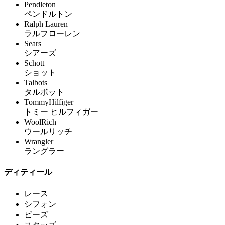
Pendleton
ペンドルトン
Ralph Lauren
ラルフローレン
Sears
シアーズ
Schott
ショット
Talbots
タルボット
TommyHilfiger
トミー ヒルフィガー
WoolRich
ウールリッチ
Wrangler
ラングラー
ディティール
レース
シフォン
ビーズ