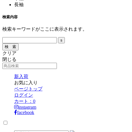
長袖
検索内容
検索キーワードがここに表示されます。
クリア
閉じる
新入荷
お気に入り
ページトップ
ログイン
カート：
0
instagram
facebook