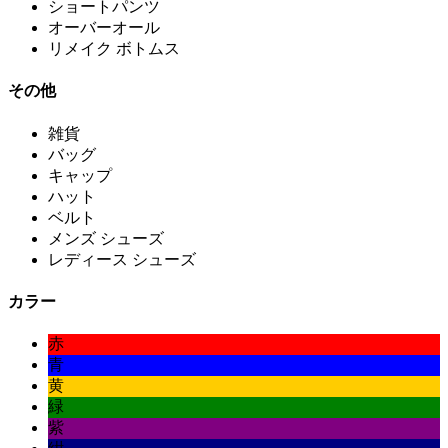
ショートパンツ
オーバーオール
リメイク ボトムス
その他
雑貨
バッグ
キャップ
ハット
ベルト
メンズ シューズ
レディース シューズ
カラー
赤
青
黄
緑
紫