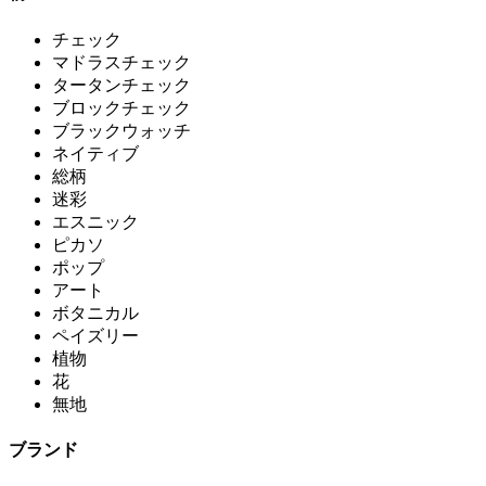
チェック
マドラスチェック
タータンチェック
ブロックチェック
ブラックウォッチ
ネイティブ
総柄
迷彩
エスニック
ピカソ
ポップ
アート
ボタニカル
ペイズリー
植物
花
無地
ブランド