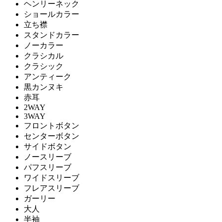
ヘンリーネック
ショールカラー
立ち襟
スタンドカラー
ノーカラー
クラシカル
クラシック
アンティーク
黒カンヌキ
赤耳
2WAY
3WAY
フロントボタン
センターボタン
サイドボタン
ノースリーブ
パフスリーブ
ワイドスリーブ
フレアスリーブ
ガーリー
大人
半袖