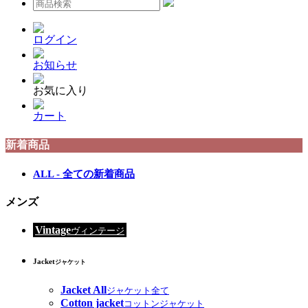
ログイン
お知らせ
お気に入り
カート
新着商品
ALL - 全ての新着商品
メンズ
Vintage
ヴィンテージ
Jacket
ジャケット
Jacket All
ジャケット全て
Cotton jacket
コットンジャケット