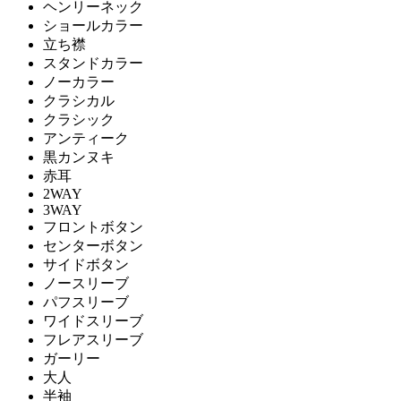
ヘンリーネック
ショールカラー
立ち襟
スタンドカラー
ノーカラー
クラシカル
クラシック
アンティーク
黒カンヌキ
赤耳
2WAY
3WAY
フロントボタン
センターボタン
サイドボタン
ノースリーブ
パフスリーブ
ワイドスリーブ
フレアスリーブ
ガーリー
大人
半袖