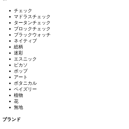
チェック
マドラスチェック
タータンチェック
ブロックチェック
ブラックウォッチ
ネイティブ
総柄
迷彩
エスニック
ピカソ
ポップ
アート
ボタニカル
ペイズリー
植物
花
無地
ブランド