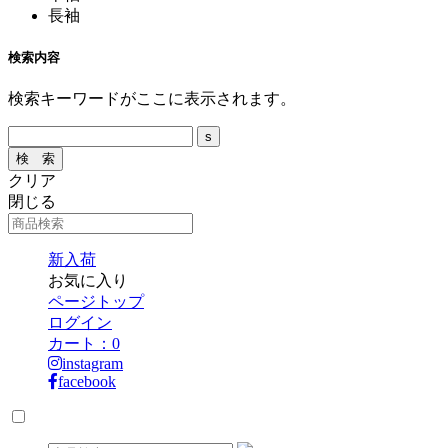
長袖
検索内容
検索キーワードがここに表示されます。
クリア
閉じる
新入荷
お気に入り
ページトップ
ログイン
カート：
0
instagram
facebook