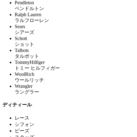
Pendleton
ペンドルトン
Ralph Lauren
ラルフローレン
Sears
シアーズ
Schott
ショット
Talbots
タルボット
TommyHilfiger
トミー ヒルフィガー
WoolRich
ウールリッチ
Wrangler
ラングラー
ディティール
レース
シフォン
ビーズ