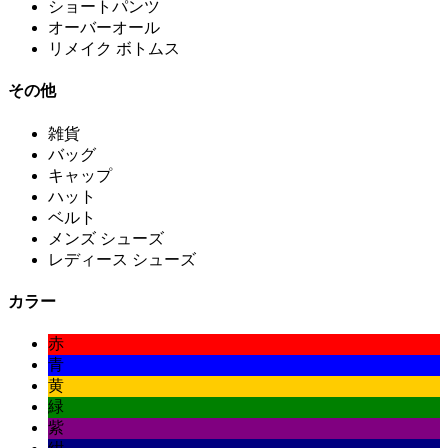
ショートパンツ
オーバーオール
リメイク ボトムス
その他
雑貨
バッグ
キャップ
ハット
ベルト
メンズ シューズ
レディース シューズ
カラー
赤
青
黄
緑
紫