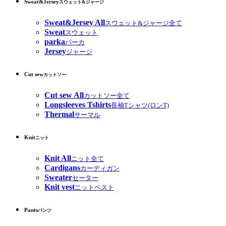
Sweat&Jersey
スウェット&ジャージ
Sweat&Jersey All
スウェット&ジャージ全て
Sweat
スウェット
parka
パーカ
Jersey
ジャージ
Cut sew
カットソー
Cut sew All
カットソー全て
Longsleeves Tshirts
長袖Tシャツ(ロンT)
Thermal
サーマル
Knit
ニット
Knit All
ニット全て
Cardigans
カーディガン
Sweater
セーター
Knit vest
ニットベスト
Pants
パンツ