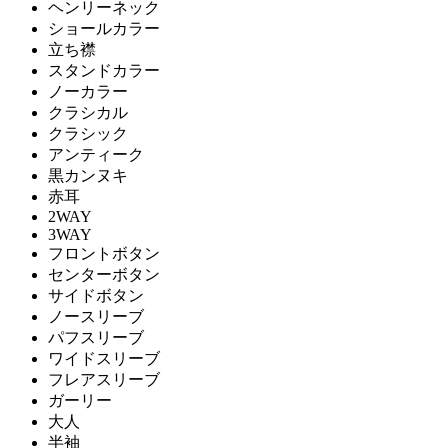
ヘンリーネック
ショールカラー
立ち襟
スタンドカラー
ノーカラー
クラシカル
クラシック
アンティーク
黒カンヌキ
赤耳
2WAY
3WAY
フロントボタン
センターボタン
サイドボタン
ノースリーブ
パフスリーブ
ワイドスリーブ
フレアスリーブ
ガーリー
大人
半袖