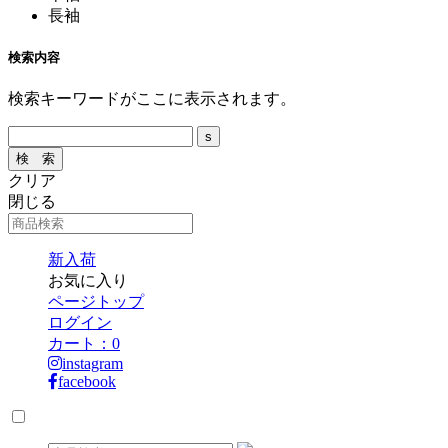
長袖
検索内容
検索キーワードがここに表示されます。
クリア
閉じる
新入荷
お気に入り
ページトップ
ログイン
カート：
0
instagram
facebook