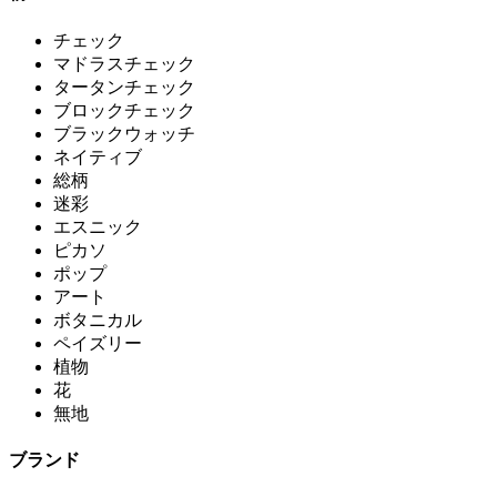
チェック
マドラスチェック
タータンチェック
ブロックチェック
ブラックウォッチ
ネイティブ
総柄
迷彩
エスニック
ピカソ
ポップ
アート
ボタニカル
ペイズリー
植物
花
無地
ブランド