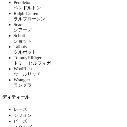
Pendleton
ペンドルトン
Ralph Lauren
ラルフローレン
Sears
シアーズ
Schott
ショット
Talbots
タルボット
TommyHilfiger
トミー ヒルフィガー
WoolRich
ウールリッチ
Wrangler
ラングラー
ディティール
レース
シフォン
ビーズ