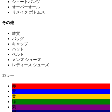
ショートパンツ
オーバーオール
リメイク ボトムス
その他
雑貨
バッグ
キャップ
ハット
ベルト
メンズ シューズ
レディース シューズ
カラー
赤
青
黄
緑
紫