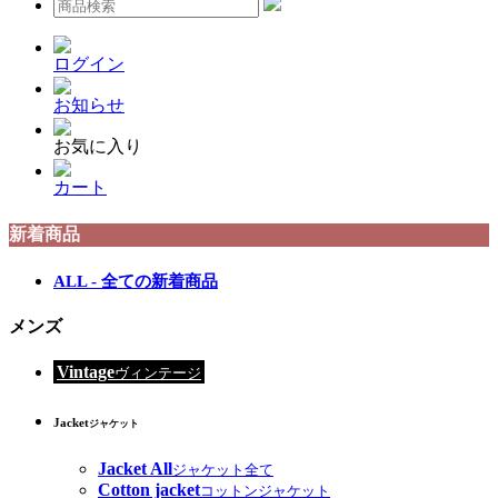
ログイン
お知らせ
お気に入り
カート
新着商品
ALL - 全ての新着商品
メンズ
Vintage
ヴィンテージ
Jacket
ジャケット
Jacket All
ジャケット全て
Cotton jacket
コットンジャケット