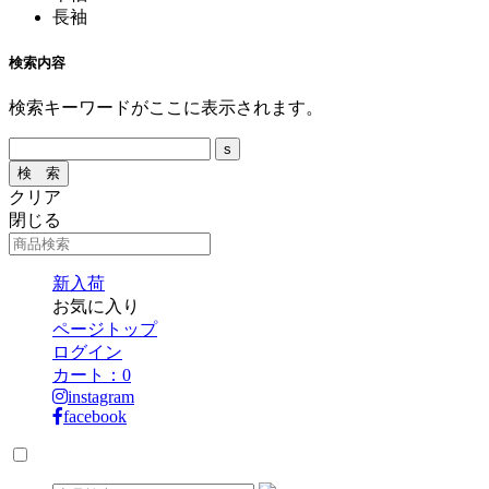
長袖
検索内容
検索キーワードがここに表示されます。
クリア
閉じる
新入荷
お気に入り
ページトップ
ログイン
カート：
0
instagram
facebook