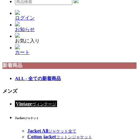
ログイン
お知らせ
お気に入り
カート
新着商品
ALL - 全ての新着商品
メンズ
Vintage
ヴィンテージ
Jacket
ジャケット
Jacket All
ジャケット全て
Cotton jacket
コットンジャケット