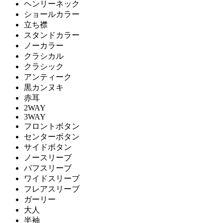
ヘンリーネック
ショールカラー
立ち襟
スタンドカラー
ノーカラー
クラシカル
クラシック
アンティーク
黒カンヌキ
赤耳
2WAY
3WAY
フロントボタン
センターボタン
サイドボタン
ノースリーブ
パフスリーブ
ワイドスリーブ
フレアスリーブ
ガーリー
大人
半袖