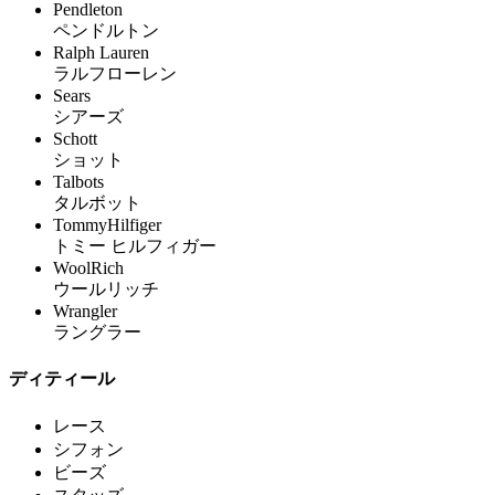
Pendleton
ペンドルトン
Ralph Lauren
ラルフローレン
Sears
シアーズ
Schott
ショット
Talbots
タルボット
TommyHilfiger
トミー ヒルフィガー
WoolRich
ウールリッチ
Wrangler
ラングラー
ディティール
レース
シフォン
ビーズ