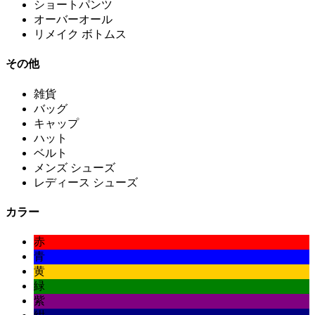
ショートパンツ
オーバーオール
リメイク ボトムス
その他
雑貨
バッグ
キャップ
ハット
ベルト
メンズ シューズ
レディース シューズ
カラー
赤
青
黄
緑
紫