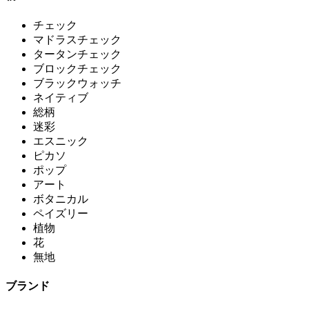
チェック
マドラスチェック
タータンチェック
ブロックチェック
ブラックウォッチ
ネイティブ
総柄
迷彩
エスニック
ピカソ
ポップ
アート
ボタニカル
ペイズリー
植物
花
無地
ブランド