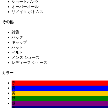
ショートパンツ
オーバーオール
リメイク ボトムス
その他
雑貨
バッグ
キャップ
ハット
ベルト
メンズ シューズ
レディース シューズ
カラー
赤
青
黄
緑
紫