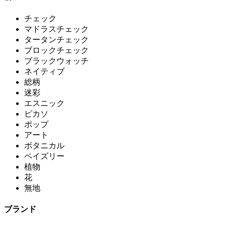
チェック
マドラスチェック
タータンチェック
ブロックチェック
ブラックウォッチ
ネイティブ
総柄
迷彩
エスニック
ピカソ
ポップ
アート
ボタニカル
ペイズリー
植物
花
無地
ブランド