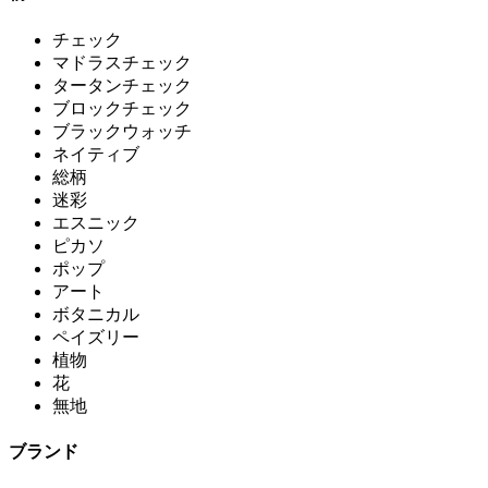
チェック
マドラスチェック
タータンチェック
ブロックチェック
ブラックウォッチ
ネイティブ
総柄
迷彩
エスニック
ピカソ
ポップ
アート
ボタニカル
ペイズリー
植物
花
無地
ブランド