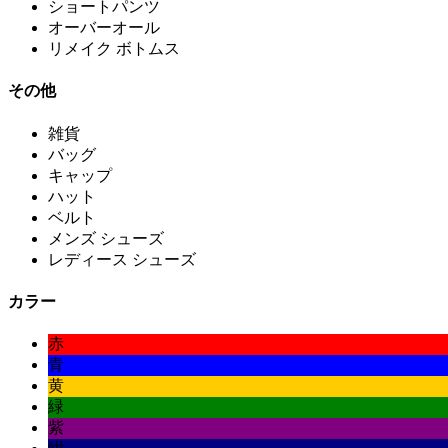
ショートパンツ
オーバーオール
リメイク ボトムス
その他
雑貨
バッグ
キャップ
ハット
ベルト
メンズ シューズ
レディース シューズ
カラー
赤
青
黄
緑
紫