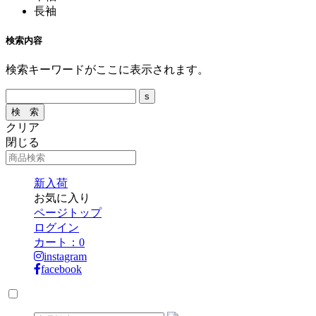
長袖
検索内容
検索キーワードがここに表示されます。
クリア
閉じる
新入荷
お気に入り
ページトップ
ログイン
カート：
0
instagram
facebook