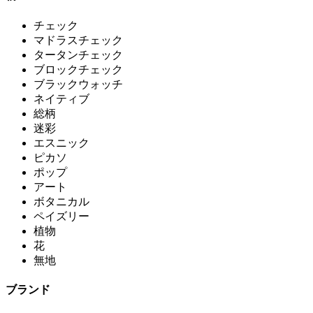
チェック
マドラスチェック
タータンチェック
ブロックチェック
ブラックウォッチ
ネイティブ
総柄
迷彩
エスニック
ピカソ
ポップ
アート
ボタニカル
ペイズリー
植物
花
無地
ブランド