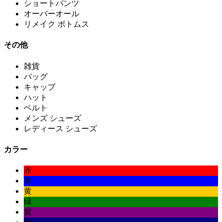
ショートパンツ
オーバーオール
リメイク ボトムス
その他
雑貨
バッグ
キャップ
ハット
ベルト
メンズ シューズ
レディース シューズ
カラー
赤
青
黄
緑
紫