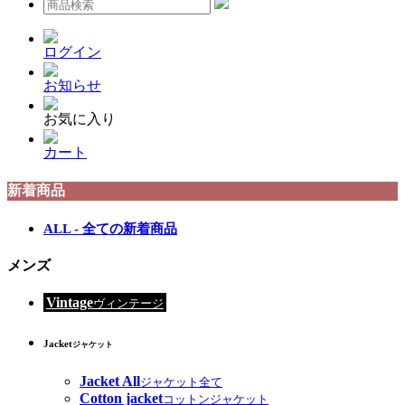
ログイン
お知らせ
お気に入り
カート
新着商品
ALL - 全ての新着商品
メンズ
Vintage
ヴィンテージ
Jacket
ジャケット
Jacket All
ジャケット全て
Cotton jacket
コットンジャケット