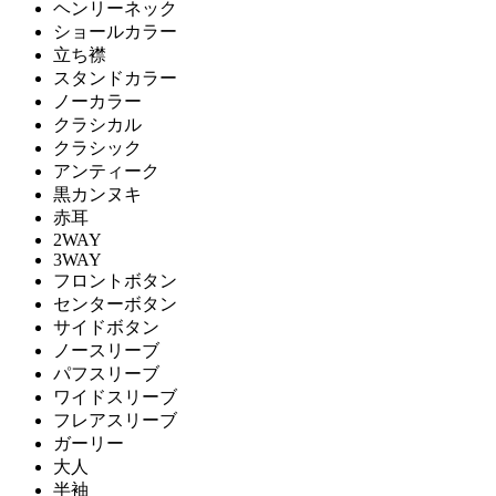
ヘンリーネック
ショールカラー
立ち襟
スタンドカラー
ノーカラー
クラシカル
クラシック
アンティーク
黒カンヌキ
赤耳
2WAY
3WAY
フロントボタン
センターボタン
サイドボタン
ノースリーブ
パフスリーブ
ワイドスリーブ
フレアスリーブ
ガーリー
大人
半袖