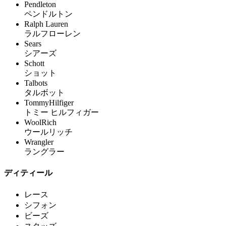
Pendleton
ペンドルトン
Ralph Lauren
ラルフローレン
Sears
シアーズ
Schott
ショット
Talbots
タルボット
TommyHilfiger
トミー ヒルフィガー
WoolRich
ウールリッチ
Wrangler
ラングラー
ディティール
レース
シフォン
ビーズ