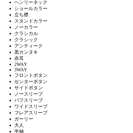
ヘンリーネック
ショールカラー
立ち襟
スタンドカラー
ノーカラー
クラシカル
クラシック
アンティーク
黒カンヌキ
赤耳
2WAY
3WAY
フロントボタン
センターボタン
サイドボタン
ノースリーブ
パフスリーブ
ワイドスリーブ
フレアスリーブ
ガーリー
大人
半袖