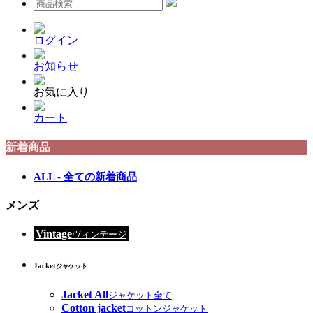
ログイン
お知らせ
お気に入り
カート
新着商品
ALL - 全ての新着商品
メンズ
Vintage
ヴィンテージ
Jacket
ジャケット
Jacket All
ジャケット全て
Cotton jacket
コットンジャケット