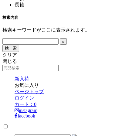
長袖
検索内容
検索キーワードがここに表示されます。
クリア
閉じる
新入荷
お気に入り
ページトップ
ログイン
カート：
0
instagram
facebook