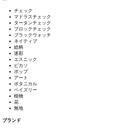
チェック
マドラスチェック
タータンチェック
ブロックチェック
ブラックウォッチ
ネイティブ
総柄
迷彩
エスニック
ピカソ
ポップ
アート
ボタニカル
ペイズリー
植物
花
無地
ブランド