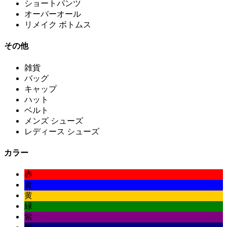
ショートパンツ
オーバーオール
リメイク ボトムス
その他
雑貨
バッグ
キャップ
ハット
ベルト
メンズ シューズ
レディース シューズ
カラー
赤
青
黄
緑
紫