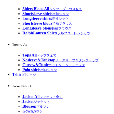
Shirts Blous All
シャツ・ブラウス全て
Shortsleeve shirts
半袖シャツ
Longsleeve shirts
長袖シャツ
Shortsleeve blous
半袖ブラウス
Longsleeve blous
長袖ブラウス
RalphLauren Shirts
ラルフローレンシャツ
Tops
トップス
Tops All
トップス全て
Nosleeve&Tanktop
ノースリーブ＆タンクトップ
Cutsew&Tunic
カットソー＆チュニック
Polo shirts
ポロシャツ
Tshirts
Tシャツ
Jacket
ジャケット
Jacket All
ジャケット全て
Jacket
ジャケット
Blouson
ブルゾン
Gown
ガウン