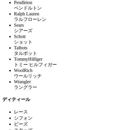
Pendleton
ペンドルトン
Ralph Lauren
ラルフローレン
Sears
シアーズ
Schott
ショット
Talbots
タルボット
TommyHilfiger
トミー ヒルフィガー
WoolRich
ウールリッチ
Wrangler
ラングラー
ディティール
レース
シフォン
ビーズ