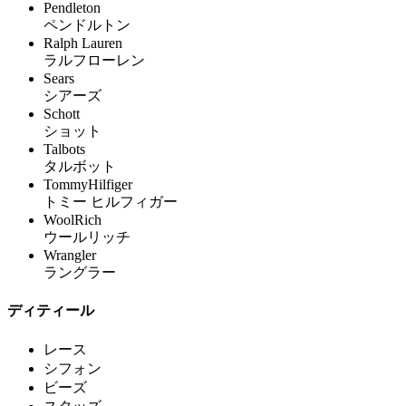
Pendleton
ペンドルトン
Ralph Lauren
ラルフローレン
Sears
シアーズ
Schott
ショット
Talbots
タルボット
TommyHilfiger
トミー ヒルフィガー
WoolRich
ウールリッチ
Wrangler
ラングラー
ディティール
レース
シフォン
ビーズ