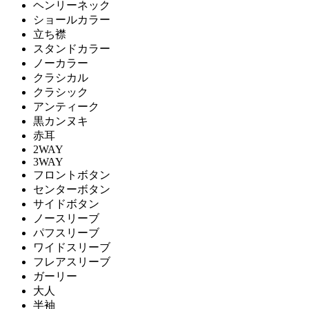
ヘンリーネック
ショールカラー
立ち襟
スタンドカラー
ノーカラー
クラシカル
クラシック
アンティーク
黒カンヌキ
赤耳
2WAY
3WAY
フロントボタン
センターボタン
サイドボタン
ノースリーブ
パフスリーブ
ワイドスリーブ
フレアスリーブ
ガーリー
大人
半袖