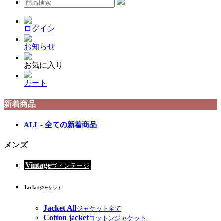
ログイン
お知らせ
お気に入り
カート
新着商品
ALL - 全ての新着商品
メンズ
Vintage
ヴィンテージ
Jacket
ジャケット
Jacket All
ジャケット全て
Cotton jacket
コットンジャケット