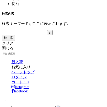
長袖
検索内容
検索キーワードがここに表示されます。
クリア
閉じる
新入荷
お気に入り
ページトップ
ログイン
カート：
0
instagram
facebook