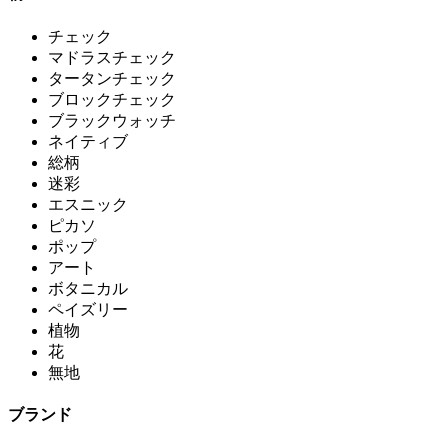
チェック
マドラスチェック
タータンチェック
ブロックチェック
ブラックウォッチ
ネイティブ
総柄
迷彩
エスニック
ピカソ
ポップ
アート
ボタニカル
ペイズリー
植物
花
無地
ブランド