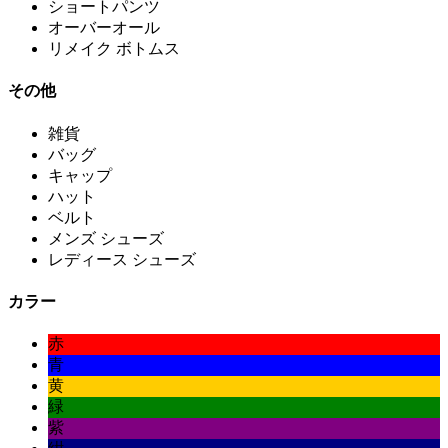
ショートパンツ
オーバーオール
リメイク ボトムス
その他
雑貨
バッグ
キャップ
ハット
ベルト
メンズ シューズ
レディース シューズ
カラー
赤
青
黄
緑
紫