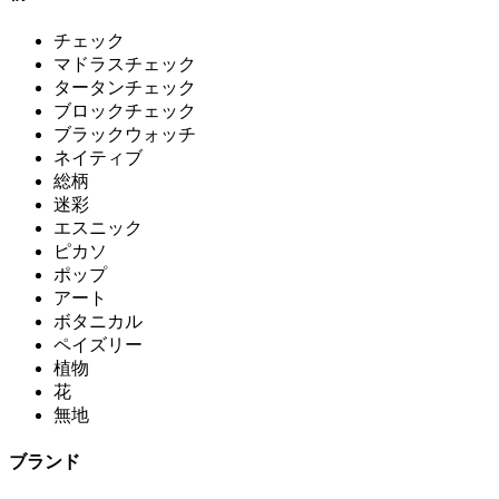
チェック
マドラスチェック
タータンチェック
ブロックチェック
ブラックウォッチ
ネイティブ
総柄
迷彩
エスニック
ピカソ
ポップ
アート
ボタニカル
ペイズリー
植物
花
無地
ブランド