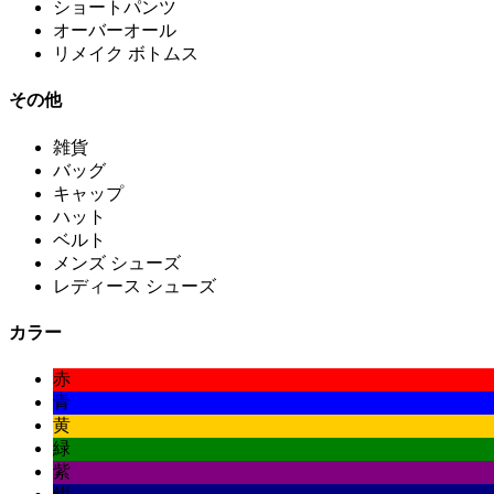
ショートパンツ
オーバーオール
リメイク ボトムス
その他
雑貨
バッグ
キャップ
ハット
ベルト
メンズ シューズ
レディース シューズ
カラー
赤
青
黄
緑
紫