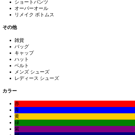
ショートパンツ
オーバーオール
リメイク ボトムス
その他
雑貨
バッグ
キャップ
ハット
ベルト
メンズ シューズ
レディース シューズ
カラー
赤
青
黄
緑
紫