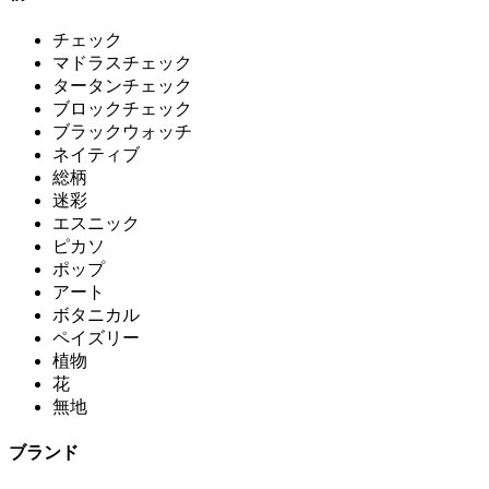
チェック
マドラスチェック
タータンチェック
ブロックチェック
ブラックウォッチ
ネイティブ
総柄
迷彩
エスニック
ピカソ
ポップ
アート
ボタニカル
ペイズリー
植物
花
無地
ブランド