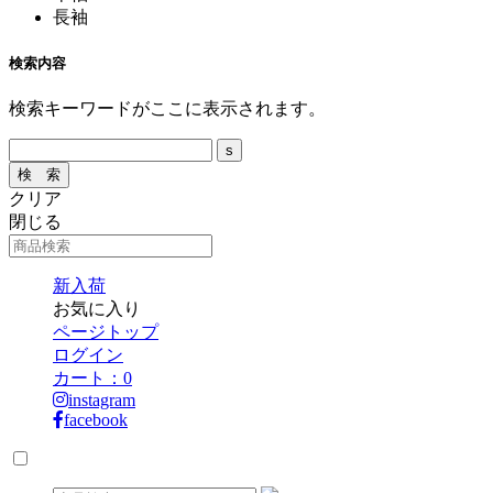
長袖
検索内容
検索キーワードがここに表示されます。
クリア
閉じる
新入荷
お気に入り
ページトップ
ログイン
カート：
0
instagram
facebook