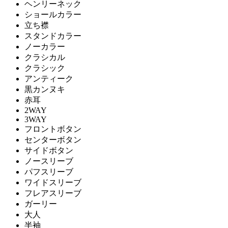
ヘンリーネック
ショールカラー
立ち襟
スタンドカラー
ノーカラー
クラシカル
クラシック
アンティーク
黒カンヌキ
赤耳
2WAY
3WAY
フロントボタン
センターボタン
サイドボタン
ノースリーブ
パフスリーブ
ワイドスリーブ
フレアスリーブ
ガーリー
大人
半袖