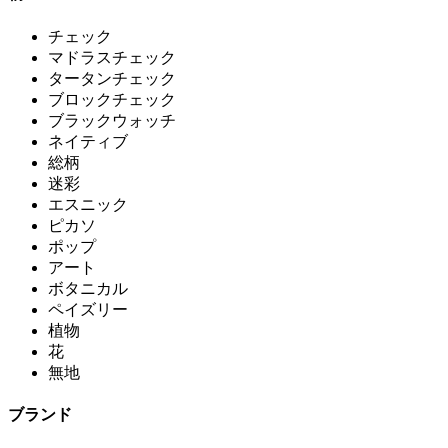
チェック
マドラスチェック
タータンチェック
ブロックチェック
ブラックウォッチ
ネイティブ
総柄
迷彩
エスニック
ピカソ
ポップ
アート
ボタニカル
ペイズリー
植物
花
無地
ブランド