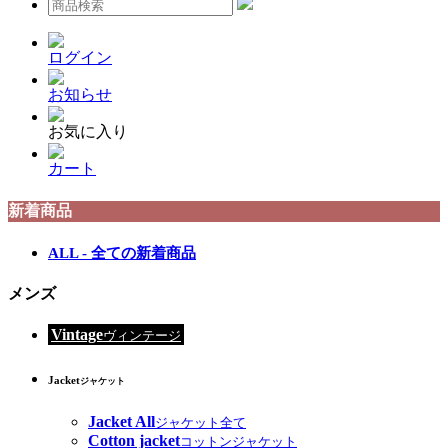
ログイン
お知らせ
お気に入り
カート
新着商品
ALL - 全ての新着商品
メンズ
Vintage
ヴィンテージ
Jacket
ジャケット
Jacket All
ジャケット全て
Cotton jacket
コットンジャケット