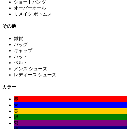
ショートパンツ
オーバーオール
リメイク ボトムス
その他
雑貨
バッグ
キャップ
ハット
ベルト
メンズ シューズ
レディース シューズ
カラー
赤
青
黄
緑
紫