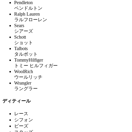
Pendleton
ペンドルトン
Ralph Lauren
ラルフローレン
Sears
シアーズ
Schott
ショット
Talbots
タルボット
TommyHilfiger
トミー ヒルフィガー
WoolRich
ウールリッチ
Wrangler
ラングラー
ディティール
レース
シフォン
ビーズ