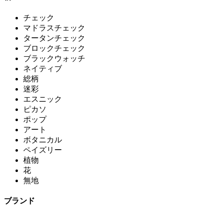
チェック
マドラスチェック
タータンチェック
ブロックチェック
ブラックウォッチ
ネイティブ
総柄
迷彩
エスニック
ピカソ
ポップ
アート
ボタニカル
ペイズリー
植物
花
無地
ブランド