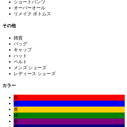
ショートパンツ
オーバーオール
リメイク ボトムス
その他
雑貨
バッグ
キャップ
ハット
ベルト
メンズ シューズ
レディース シューズ
カラー
赤
青
黄
緑
紫