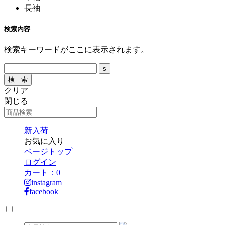
長袖
検索内容
検索キーワードがここに表示されます。
クリア
閉じる
新入荷
お気に入り
ページトップ
ログイン
カート：
0
instagram
facebook