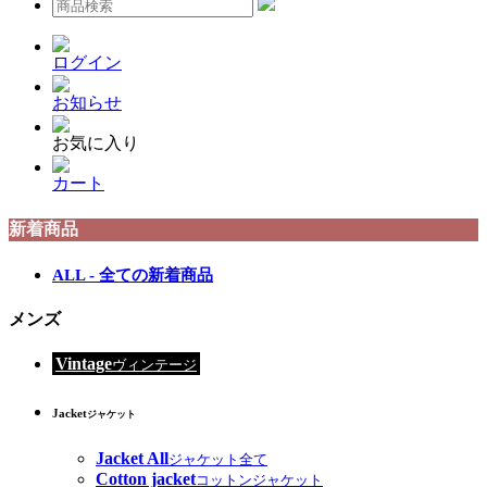
ログイン
お知らせ
お気に入り
カート
新着商品
ALL - 全ての新着商品
メンズ
Vintage
ヴィンテージ
Jacket
ジャケット
Jacket All
ジャケット全て
Cotton jacket
コットンジャケット