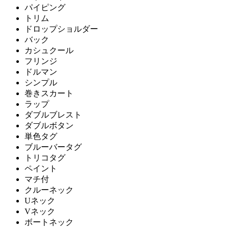
パイピング
トリム
ドロップショルダー
バック
カシュクール
フリンジ
ドルマン
シンプル
巻きスカート
ラップ
ダブルブレスト
ダブルボタン
単色タグ
ブルーバータグ
トリコタグ
ペイント
マチ付
クルーネック
Uネック
Vネック
ボートネック