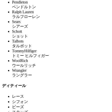
Pendleton
ペンドルトン
Ralph Lauren
ラルフローレン
Sears
シアーズ
Schott
ショット
Talbots
タルボット
TommyHilfiger
トミー ヒルフィガー
WoolRich
ウールリッチ
Wrangler
ラングラー
ディティール
レース
シフォン
ビーズ