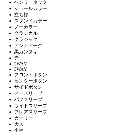
ヘンリーネック
ショールカラー
立ち襟
スタンドカラー
ノーカラー
クラシカル
クラシック
アンティーク
黒カンヌキ
赤耳
2WAY
3WAY
フロントボタン
センターボタン
サイドボタン
ノースリーブ
パフスリーブ
ワイドスリーブ
フレアスリーブ
ガーリー
大人
半袖