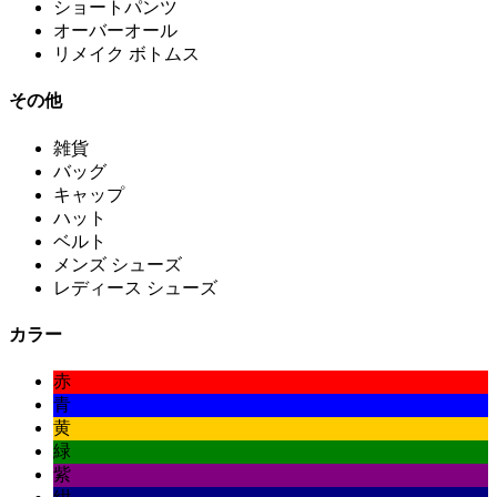
ショートパンツ
オーバーオール
リメイク ボトムス
その他
雑貨
バッグ
キャップ
ハット
ベルト
メンズ シューズ
レディース シューズ
カラー
赤
青
黄
緑
紫