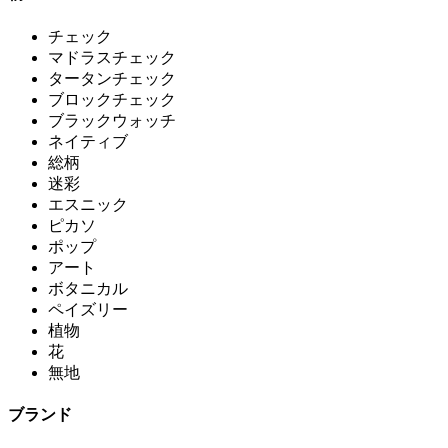
チェック
マドラスチェック
タータンチェック
ブロックチェック
ブラックウォッチ
ネイティブ
総柄
迷彩
エスニック
ピカソ
ポップ
アート
ボタニカル
ペイズリー
植物
花
無地
ブランド