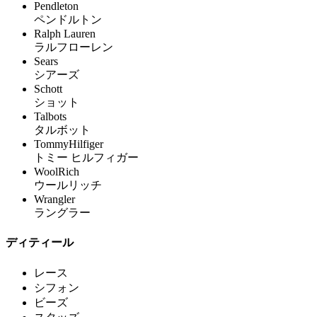
Pendleton
ペンドルトン
Ralph Lauren
ラルフローレン
Sears
シアーズ
Schott
ショット
Talbots
タルボット
TommyHilfiger
トミー ヒルフィガー
WoolRich
ウールリッチ
Wrangler
ラングラー
ディティール
レース
シフォン
ビーズ