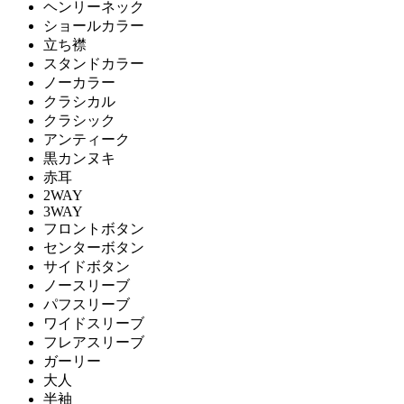
ヘンリーネック
ショールカラー
立ち襟
スタンドカラー
ノーカラー
クラシカル
クラシック
アンティーク
黒カンヌキ
赤耳
2WAY
3WAY
フロントボタン
センターボタン
サイドボタン
ノースリーブ
パフスリーブ
ワイドスリーブ
フレアスリーブ
ガーリー
大人
半袖