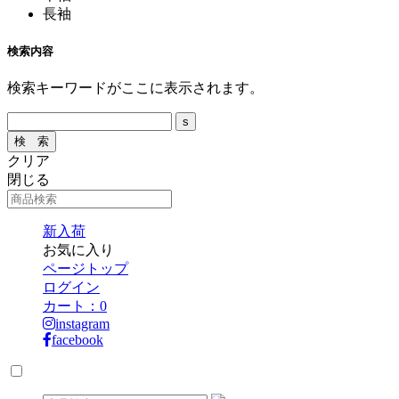
長袖
検索内容
検索キーワードがここに表示されます。
クリア
閉じる
新入荷
お気に入り
ページトップ
ログイン
カート：
0
instagram
facebook