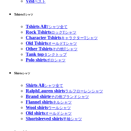
Vest
ベスト
Tshirts
Tシャツ
Tshirts All
Tシャツ全て
Rock Tshirts
ロックTシャツ
Character Tshirts
キャラクターTシャツ
Old Tshirts
オールドTシャツ
Other Tshirts
その他Tシャツ
Tank top
タンクトップ
Polo shirts
ポロシャツ
Shirts
シャツ
Shirts All
シャツ全て
RalphLauren shirts
ラルフローレンシャツ
Brand shirte
その他ブランドシャツ
Flannel shirts
ネルシャツ
Wool shirts
ウールシャツ
Old shirts
オールドシャツ
Shortsleeved shirts
半袖シャツ