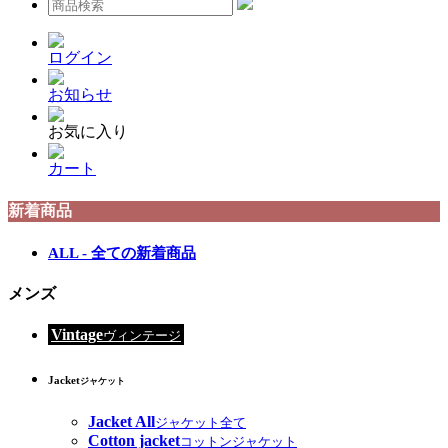
ログイン
お知らせ
お気に入り
カート
新着商品
ALL - 全ての新着商品
メンズ
Vintage
ヴィンテージ
Jacket
ジャケット
Jacket All
ジャケット全て
Cotton jacket
コットンジャケット