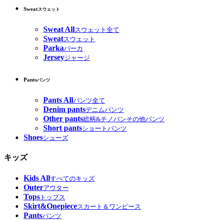
Sweat
スウェット
Sweat All
スウェット全て
Sweat
スウェット
Parka
パーカ
Jersey
ジャージ
Pants
パンツ
Pants All
パンツ全て
Denim pants
デニムパンツ
Other pants
総柄&チノパンその他パンツ
Short pants
ショートパンツ
Shoes
シューズ
キッズ
Kids All
すべてのキッズ
Outer
アウター
Tops
トップス
Skirt&Onepiece
スカート＆ワンピース
Pants
パンツ