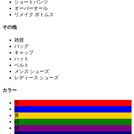
ショートパンツ
オーバーオール
リメイク ボトムス
その他
雑貨
バッグ
キャップ
ハット
ベルト
メンズ シューズ
レディース シューズ
カラー
赤
青
黄
緑
紫