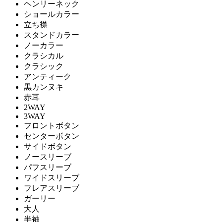
ヘンリーネック
ショールカラー
立ち襟
スタンドカラー
ノーカラー
クラシカル
クラシック
アンティーク
黒カンヌキ
赤耳
2WAY
3WAY
フロントボタン
センターボタン
サイドボタン
ノースリーブ
パフスリーブ
ワイドスリーブ
フレアスリーブ
ガーリー
大人
半袖