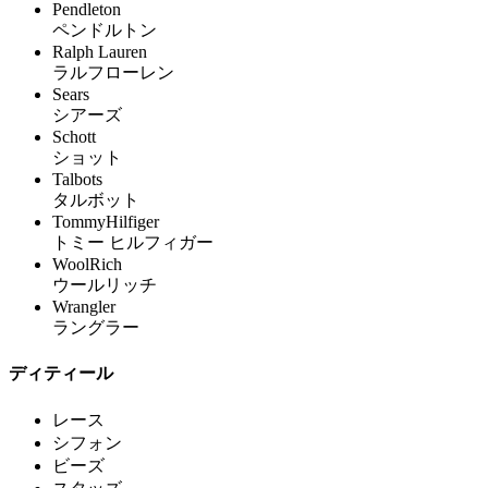
Pendleton
ペンドルトン
Ralph Lauren
ラルフローレン
Sears
シアーズ
Schott
ショット
Talbots
タルボット
TommyHilfiger
トミー ヒルフィガー
WoolRich
ウールリッチ
Wrangler
ラングラー
ディティール
レース
シフォン
ビーズ