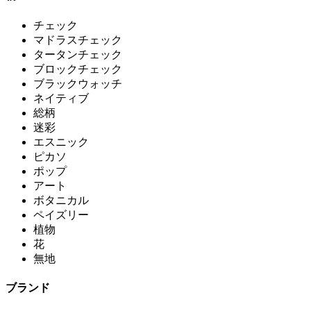
チェック
マドラスチェック
タータンチェック
ブロックチェック
ブラックウォッチ
ネイティブ
総柄
迷彩
エスニック
ピカソ
ポップ
アート
ボタニカル
ペイズリー
植物
花
無地
ブランド