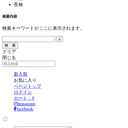
長袖
検索内容
検索キーワードがここに表示されます。
クリア
閉じる
新入荷
お気に入り
ページトップ
ログイン
カート：
0
instagram
facebook