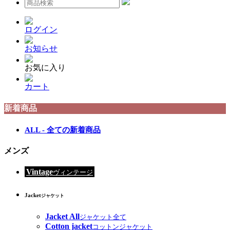
ログイン
お知らせ
お気に入り
カート
新着商品
ALL - 全ての新着商品
メンズ
Vintage
ヴィンテージ
Jacket
ジャケット
Jacket All
ジャケット全て
Cotton jacket
コットンジャケット