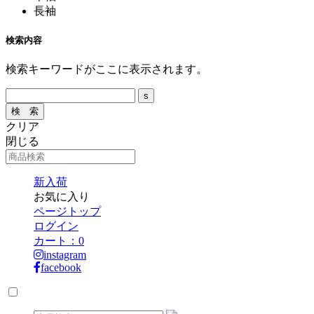
長袖
検索内容
検索キーワードがここに表示されます。
クリア
閉じる
新入荷
お気に入り
ページトップ
ログイン
カート：
0
instagram
facebook