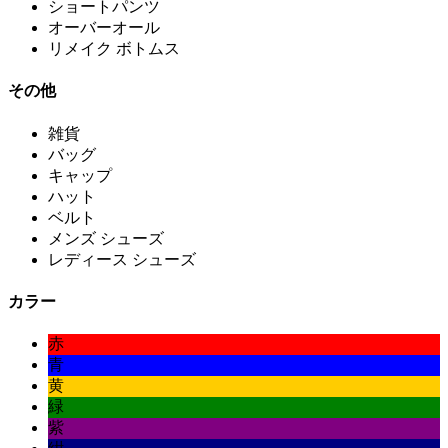
ショートパンツ
オーバーオール
リメイク ボトムス
その他
雑貨
バッグ
キャップ
ハット
ベルト
メンズ シューズ
レディース シューズ
カラー
赤
青
黄
緑
紫