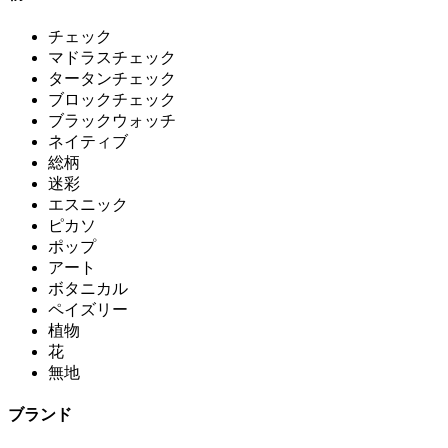
チェック
マドラスチェック
タータンチェック
ブロックチェック
ブラックウォッチ
ネイティブ
総柄
迷彩
エスニック
ピカソ
ポップ
アート
ボタニカル
ペイズリー
植物
花
無地
ブランド