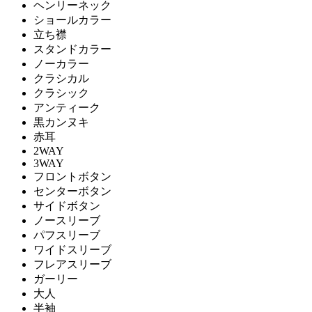
ヘンリーネック
ショールカラー
立ち襟
スタンドカラー
ノーカラー
クラシカル
クラシック
アンティーク
黒カンヌキ
赤耳
2WAY
3WAY
フロントボタン
センターボタン
サイドボタン
ノースリーブ
パフスリーブ
ワイドスリーブ
フレアスリーブ
ガーリー
大人
半袖