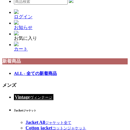
ログイン
お知らせ
お気に入り
カート
新着商品
ALL - 全ての新着商品
メンズ
Vintage
ヴィンテージ
Jacket
ジャケット
Jacket All
ジャケット全て
Cotton jacket
コットンジャケット