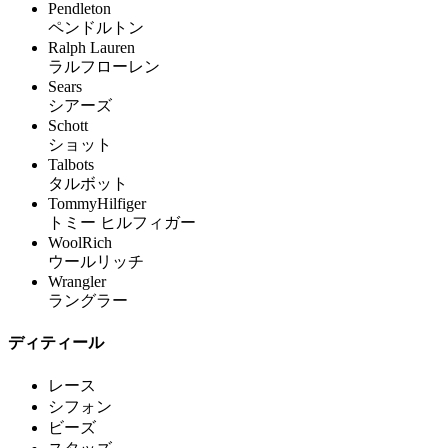
Pendleton
ペンドルトン
Ralph Lauren
ラルフローレン
Sears
シアーズ
Schott
ショット
Talbots
タルボット
TommyHilfiger
トミー ヒルフィガー
WoolRich
ウールリッチ
Wrangler
ラングラー
ディティール
レース
シフォン
ビーズ