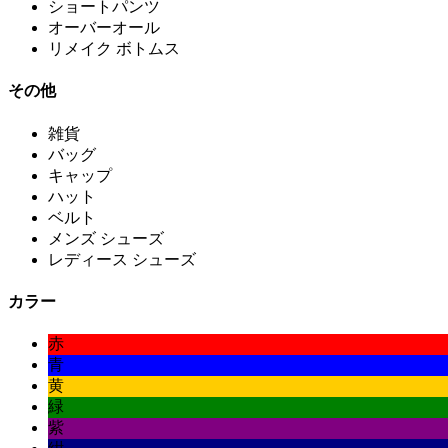
ショートパンツ
オーバーオール
リメイク ボトムス
その他
雑貨
バッグ
キャップ
ハット
ベルト
メンズ シューズ
レディース シューズ
カラー
赤
青
黄
緑
紫