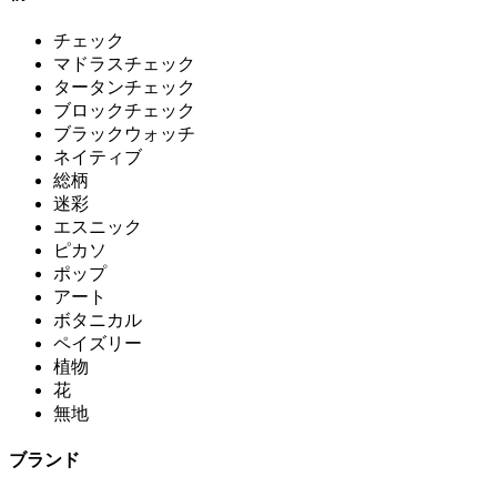
チェック
マドラスチェック
タータンチェック
ブロックチェック
ブラックウォッチ
ネイティブ
総柄
迷彩
エスニック
ピカソ
ポップ
アート
ボタニカル
ペイズリー
植物
花
無地
ブランド