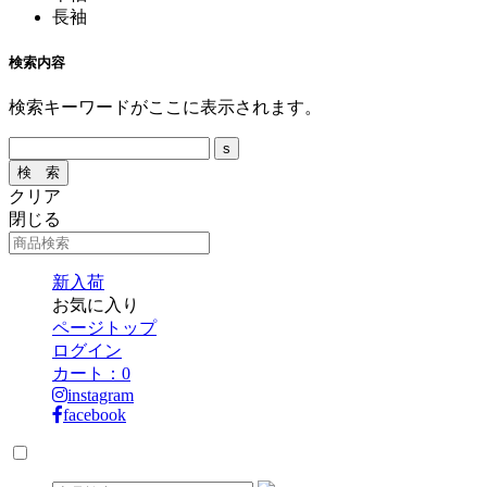
長袖
検索内容
検索キーワードがここに表示されます。
クリア
閉じる
新入荷
お気に入り
ページトップ
ログイン
カート：
0
instagram
facebook