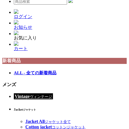
ログイン
お知らせ
お気に入り
カート
新着商品
ALL - 全ての新着商品
メンズ
Vintage
ヴィンテージ
Jacket
ジャケット
Jacket All
ジャケット全て
Cotton jacket
コットンジャケット