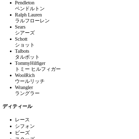
Pendleton
ペンドルトン
Ralph Lauren
ラルフローレン
Sears
シアーズ
Schott
ショット
Talbots
タルボット
TommyHilfiger
トミー ヒルフィガー
WoolRich
ウールリッチ
Wrangler
ラングラー
ディティール
レース
シフォン
ビーズ