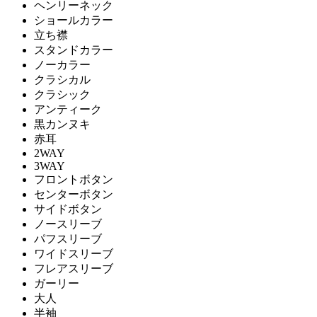
ヘンリーネック
ショールカラー
立ち襟
スタンドカラー
ノーカラー
クラシカル
クラシック
アンティーク
黒カンヌキ
赤耳
2WAY
3WAY
フロントボタン
センターボタン
サイドボタン
ノースリーブ
パフスリーブ
ワイドスリーブ
フレアスリーブ
ガーリー
大人
半袖