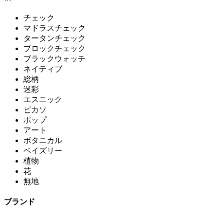
チェック
マドラスチェック
タータンチェック
ブロックチェック
ブラックウォッチ
ネイティブ
総柄
迷彩
エスニック
ピカソ
ポップ
アート
ボタニカル
ペイズリー
植物
花
無地
ブランド