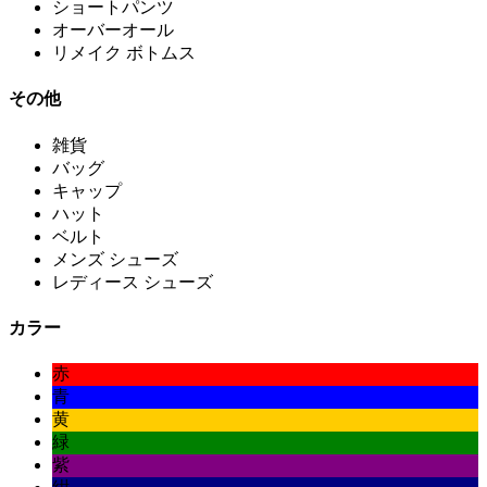
ショートパンツ
オーバーオール
リメイク ボトムス
その他
雑貨
バッグ
キャップ
ハット
ベルト
メンズ シューズ
レディース シューズ
カラー
赤
青
黄
緑
紫