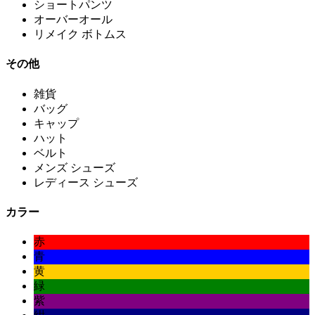
ショートパンツ
オーバーオール
リメイク ボトムス
その他
雑貨
バッグ
キャップ
ハット
ベルト
メンズ シューズ
レディース シューズ
カラー
赤
青
黄
緑
紫