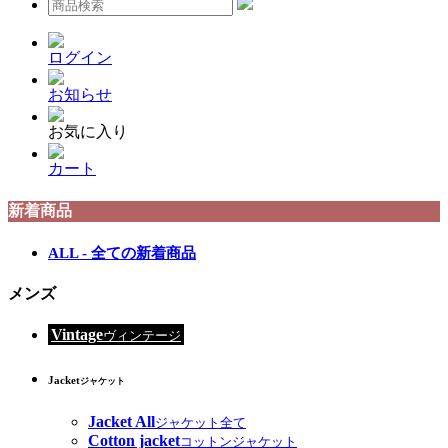
ログイン
お知らせ
お気に入り
カート
新着商品
ALL - 全ての新着商品
メンズ
Vintage
ヴィンテージ
Jacket
ジャケット
Jacket All
ジャケット全て
Cotton jacket
コットンジャケット