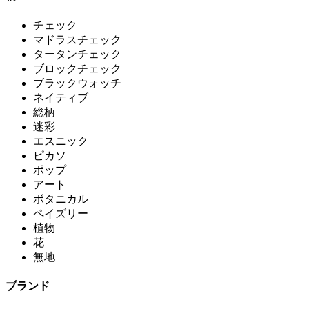
チェック
マドラスチェック
タータンチェック
ブロックチェック
ブラックウォッチ
ネイティブ
総柄
迷彩
エスニック
ピカソ
ポップ
アート
ボタニカル
ペイズリー
植物
花
無地
ブランド