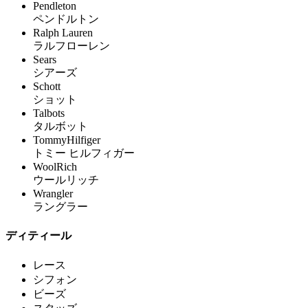
Pendleton
ペンドルトン
Ralph Lauren
ラルフローレン
Sears
シアーズ
Schott
ショット
Talbots
タルボット
TommyHilfiger
トミー ヒルフィガー
WoolRich
ウールリッチ
Wrangler
ラングラー
ディティール
レース
シフォン
ビーズ