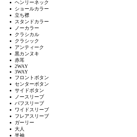
ヘンリーネック
ショールカラー
立ち襟
スタンドカラー
ノーカラー
クラシカル
クラシック
アンティーク
黒カンヌキ
赤耳
2WAY
3WAY
フロントボタン
センターボタン
サイドボタン
ノースリーブ
パフスリーブ
ワイドスリーブ
フレアスリーブ
ガーリー
大人
半袖