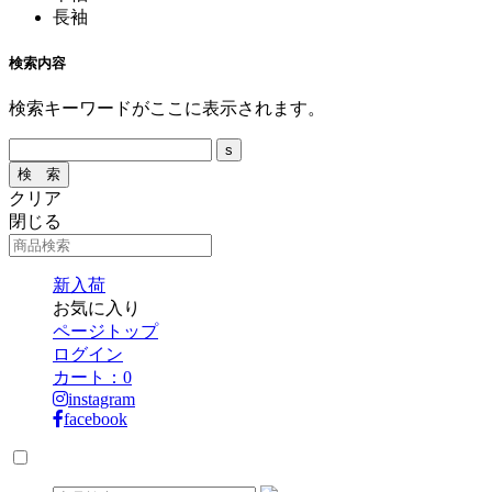
長袖
検索内容
検索キーワードがここに表示されます。
クリア
閉じる
新入荷
お気に入り
ページトップ
ログイン
カート：
0
instagram
facebook