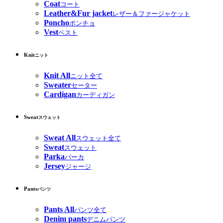
Coat
コート
Leather&Fur jacket
レザー＆ファージャケット
Poncho
ポンチョ
Vest
ベスト
Knit
ニット
Knit All
ニット全て
Sweater
セーター
Cardigan
カーディガン
Sweat
スウェット
Sweat All
スウェット全て
Sweat
スウェット
Parka
パーカ
Jersey
ジャージ
Pants
パンツ
Pants All
パンツ全て
Denim pants
デニムパンツ