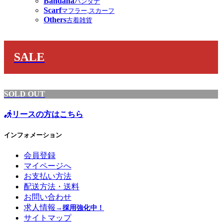
Bandana
バンダナ
Scarf
マフラー,スカーフ
Others
古着雑貨
SALE
SOLD OUT
リースの方はこちら
インフォメーション
会員登録
マイページへ
お支払い方法
配送方法・送料
お問い合わせ
求人情報
→採用強化中！
サイトマップ