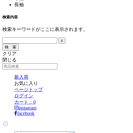
長袖
検索内容
検索キーワードがここに表示されます。
クリア
閉じる
新入荷
お気に入り
ページトップ
ログイン
カート：
0
instagram
facebook