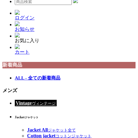
ログイン
お知らせ
お気に入り
カート
新着商品
ALL - 全ての新着商品
メンズ
Vintage
ヴィンテージ
Jacket
ジャケット
Jacket All
ジャケット全て
Cotton jacket
コットンジャケット