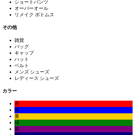
ショートパンツ
オーバーオール
リメイク ボトムス
その他
雑貨
バッグ
キャップ
ハット
ベルト
メンズ シューズ
レディース シューズ
カラー
赤
青
黄
緑
紫