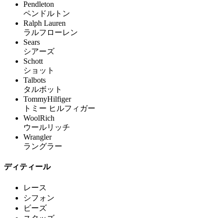
Pendleton
ペンドルトン
Ralph Lauren
ラルフローレン
Sears
シアーズ
Schott
ショット
Talbots
タルボット
TommyHilfiger
トミー ヒルフィガー
WoolRich
ウールリッチ
Wrangler
ラングラー
ディティール
レース
シフォン
ビーズ