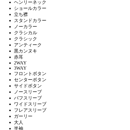
ヘンリーネック
ショールカラー
立ち襟
スタンドカラー
ノーカラー
クラシカル
クラシック
アンティーク
黒カンヌキ
赤耳
2WAY
3WAY
フロントボタン
センターボタン
サイドボタン
ノースリーブ
パフスリーブ
ワイドスリーブ
フレアスリーブ
ガーリー
大人
半袖