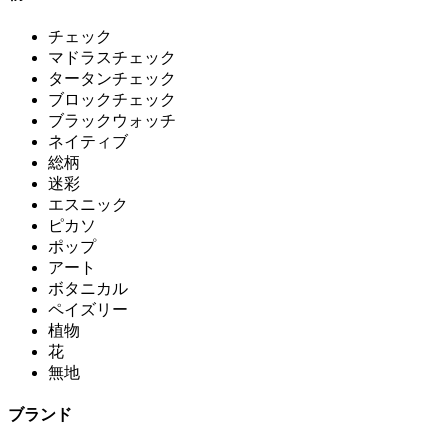
チェック
マドラスチェック
タータンチェック
ブロックチェック
ブラックウォッチ
ネイティブ
総柄
迷彩
エスニック
ピカソ
ポップ
アート
ボタニカル
ペイズリー
植物
花
無地
ブランド