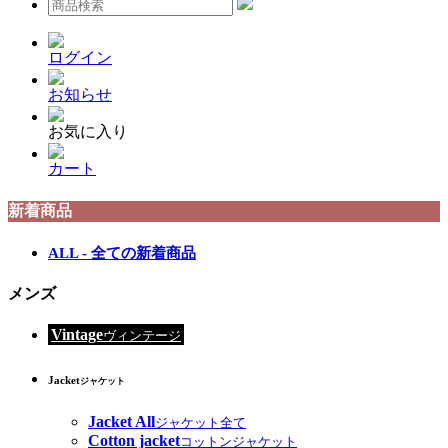
ログイン
お知らせ
お気に入り
カート
新着商品
ALL - 全ての新着商品
メンズ
Vintage
ヴィンテージ
Jacket
ジャケット
Jacket All
ジャケット全て
Cotton jacket
コットンジャケット