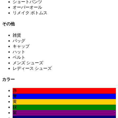
ショートパンツ
オーバーオール
リメイク ボトムス
その他
雑貨
バッグ
キャップ
ハット
ベルト
メンズ シューズ
レディース シューズ
カラー
赤
青
黄
緑
紫