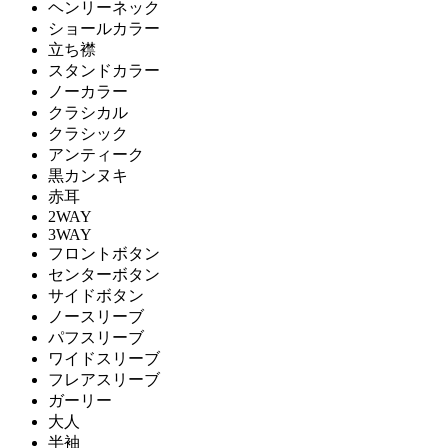
ヘンリーネック
ショールカラー
立ち襟
スタンドカラー
ノーカラー
クラシカル
クラシック
アンティーク
黒カンヌキ
赤耳
2WAY
3WAY
フロントボタン
センターボタン
サイドボタン
ノースリーブ
パフスリーブ
ワイドスリーブ
フレアスリーブ
ガーリー
大人
半袖