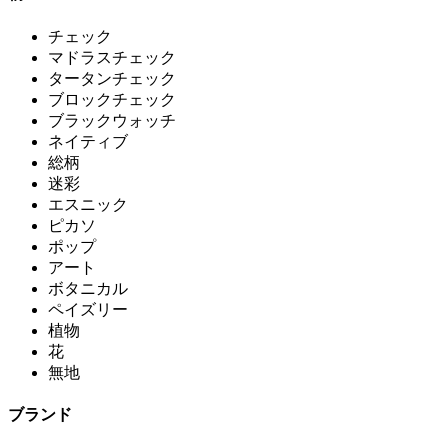
チェック
マドラスチェック
タータンチェック
ブロックチェック
ブラックウォッチ
ネイティブ
総柄
迷彩
エスニック
ピカソ
ポップ
アート
ボタニカル
ペイズリー
植物
花
無地
ブランド