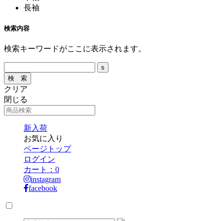
長袖
検索内容
検索キーワードがここに表示されます。
クリア
閉じる
新入荷
お気に入り
ページトップ
ログイン
カート：
0
instagram
facebook