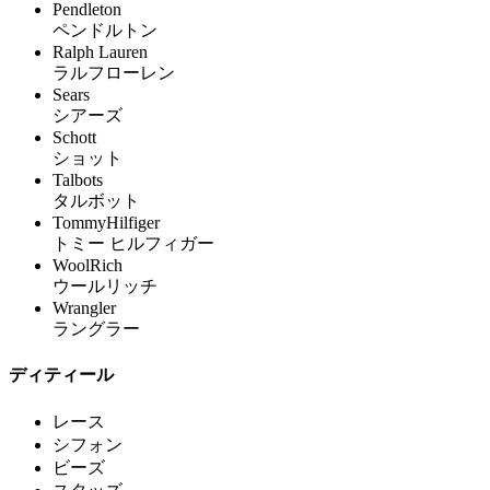
Pendleton
ペンドルトン
Ralph Lauren
ラルフローレン
Sears
シアーズ
Schott
ショット
Talbots
タルボット
TommyHilfiger
トミー ヒルフィガー
WoolRich
ウールリッチ
Wrangler
ラングラー
ディティール
レース
シフォン
ビーズ