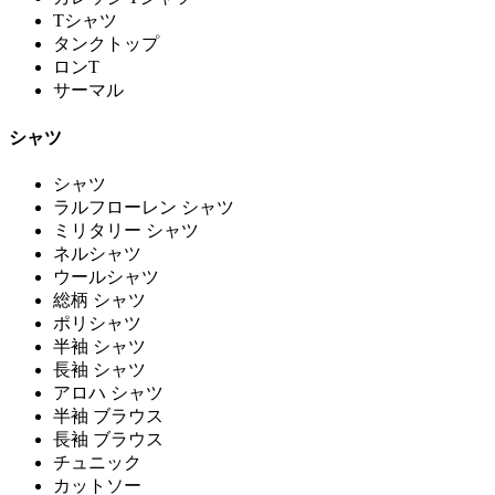
Tシャツ
タンクトップ
ロンT
サーマル
シャツ
シャツ
ラルフローレン シャツ
ミリタリー シャツ
ネルシャツ
ウールシャツ
総柄 シャツ
ポリシャツ
半袖 シャツ
長袖 シャツ
アロハ シャツ
半袖 ブラウス
長袖 ブラウス
チュニック
カットソー