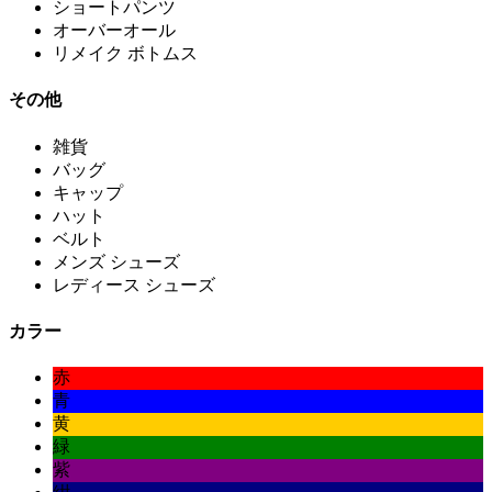
ショートパンツ
オーバーオール
リメイク ボトムス
その他
雑貨
バッグ
キャップ
ハット
ベルト
メンズ シューズ
レディース シューズ
カラー
赤
青
黄
緑
紫