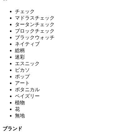
チェック
マドラスチェック
タータンチェック
ブロックチェック
ブラックウォッチ
ネイティブ
総柄
迷彩
エスニック
ピカソ
ポップ
アート
ボタニカル
ペイズリー
植物
花
無地
ブランド