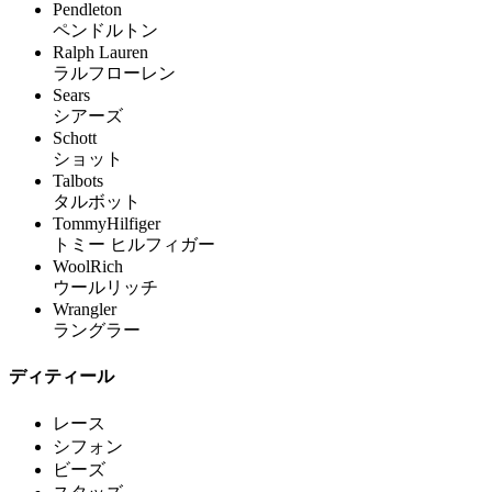
Pendleton
ペンドルトン
Ralph Lauren
ラルフローレン
Sears
シアーズ
Schott
ショット
Talbots
タルボット
TommyHilfiger
トミー ヒルフィガー
WoolRich
ウールリッチ
Wrangler
ラングラー
ディティール
レース
シフォン
ビーズ