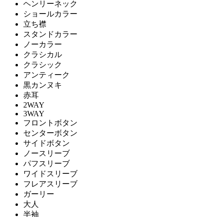
ヘンリーネック
ショールカラー
立ち襟
スタンドカラー
ノーカラー
クラシカル
クラシック
アンティーク
黒カンヌキ
赤耳
2WAY
3WAY
フロントボタン
センターボタン
サイドボタン
ノースリーブ
パフスリーブ
ワイドスリーブ
フレアスリーブ
ガーリー
大人
半袖