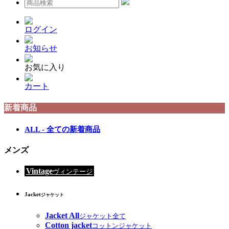
ログイン
お知らせ
お気に入り
カート
新着商品
ALL - 全ての新着商品
メンズ
Vintage
ヴィンテージ
Jacket
ジャケット
Jacket All
ジャケット全て
Cotton jacket
コットンジャケット