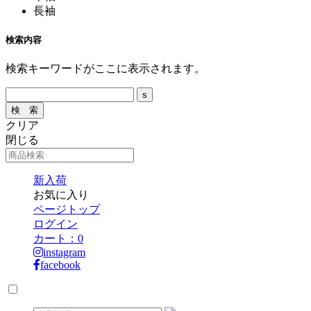
長袖
検索内容
検索キーワードがここに表示されます。
クリア
閉じる
新入荷
お気に入り
ページトップ
ログイン
カート：
0
instagram
facebook