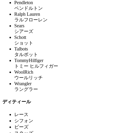
Pendleton
ペンドルトン
Ralph Lauren
ラルフローレン
Sears
シアーズ
Schott
ショット
Talbots
タルボット
TommyHilfiger
トミー ヒルフィガー
WoolRich
ウールリッチ
Wrangler
ラングラー
ディティール
レース
シフォン
ビーズ