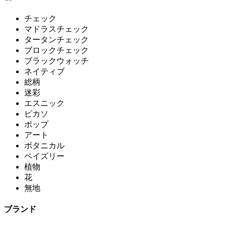
チェック
マドラスチェック
タータンチェック
ブロックチェック
ブラックウォッチ
ネイティブ
総柄
迷彩
エスニック
ピカソ
ポップ
アート
ボタニカル
ペイズリー
植物
花
無地
ブランド