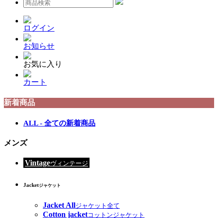
ログイン
お知らせ
お気に入り
カート
新着商品
ALL - 全ての新着商品
メンズ
Vintage
ヴィンテージ
Jacket
ジャケット
Jacket All
ジャケット全て
Cotton jacket
コットンジャケット