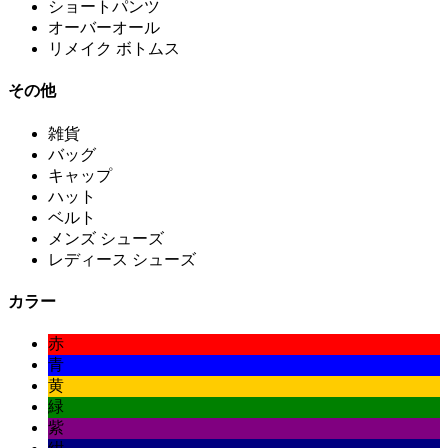
ショートパンツ
オーバーオール
リメイク ボトムス
その他
雑貨
バッグ
キャップ
ハット
ベルト
メンズ シューズ
レディース シューズ
カラー
赤
青
黄
緑
紫