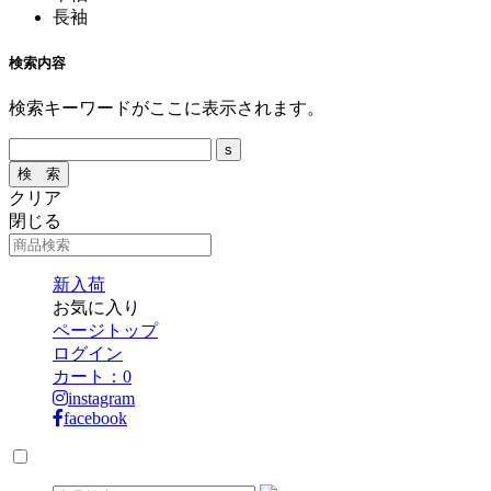
長袖
検索内容
検索キーワードがここに表示されます。
クリア
閉じる
新入荷
お気に入り
ページトップ
ログイン
カート：
0
instagram
facebook