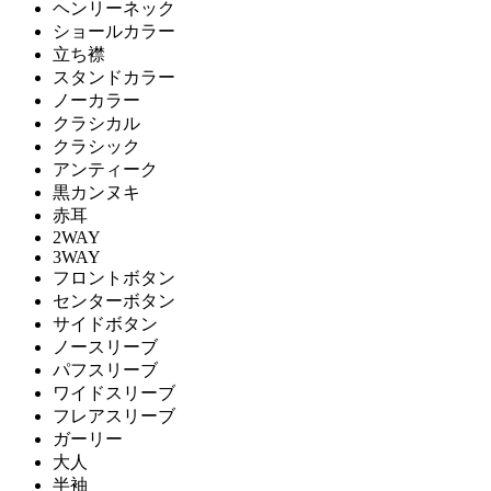
ヘンリーネック
ショールカラー
立ち襟
スタンドカラー
ノーカラー
クラシカル
クラシック
アンティーク
黒カンヌキ
赤耳
2WAY
3WAY
フロントボタン
センターボタン
サイドボタン
ノースリーブ
パフスリーブ
ワイドスリーブ
フレアスリーブ
ガーリー
大人
半袖