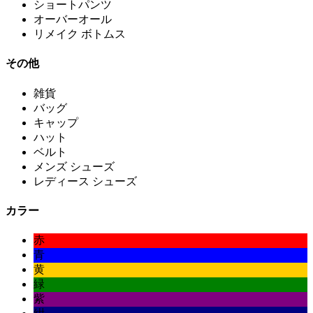
ショートパンツ
オーバーオール
リメイク ボトムス
その他
雑貨
バッグ
キャップ
ハット
ベルト
メンズ シューズ
レディース シューズ
カラー
赤
青
黄
緑
紫