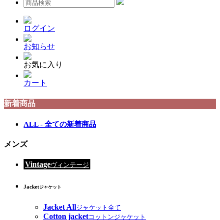
ログイン
お知らせ
お気に入り
カート
新着商品
ALL - 全ての新着商品
メンズ
Vintage
ヴィンテージ
Jacket
ジャケット
Jacket All
ジャケット全て
Cotton jacket
コットンジャケット