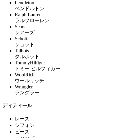
Pendleton
ペンドルトン
Ralph Lauren
ラルフローレン
Sears
シアーズ
Schott
ショット
Talbots
タルボット
TommyHilfiger
トミー ヒルフィガー
WoolRich
ウールリッチ
Wrangler
ラングラー
ディティール
レース
シフォン
ビーズ