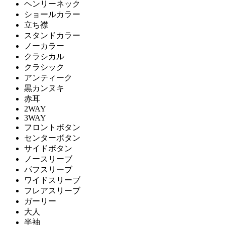
ヘンリーネック
ショールカラー
立ち襟
スタンドカラー
ノーカラー
クラシカル
クラシック
アンティーク
黒カンヌキ
赤耳
2WAY
3WAY
フロントボタン
センターボタン
サイドボタン
ノースリーブ
パフスリーブ
ワイドスリーブ
フレアスリーブ
ガーリー
大人
半袖