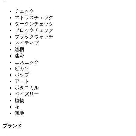
チェック
マドラスチェック
タータンチェック
ブロックチェック
ブラックウォッチ
ネイティブ
総柄
迷彩
エスニック
ピカソ
ポップ
アート
ボタニカル
ペイズリー
植物
花
無地
ブランド