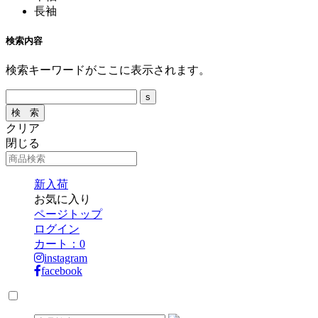
長袖
検索内容
検索キーワードがここに表示されます。
クリア
閉じる
新入荷
お気に入り
ページトップ
ログイン
カート：
0
instagram
facebook