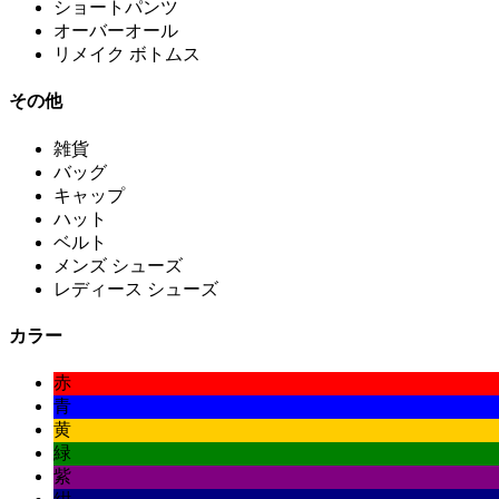
ショートパンツ
オーバーオール
リメイク ボトムス
その他
雑貨
バッグ
キャップ
ハット
ベルト
メンズ シューズ
レディース シューズ
カラー
赤
青
黄
緑
紫