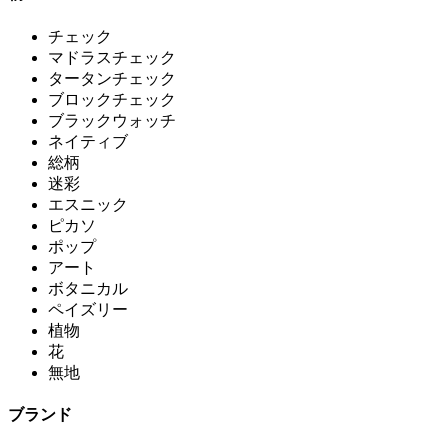
チェック
マドラスチェック
タータンチェック
ブロックチェック
ブラックウォッチ
ネイティブ
総柄
迷彩
エスニック
ピカソ
ポップ
アート
ボタニカル
ペイズリー
植物
花
無地
ブランド