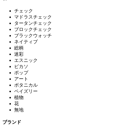
チェック
マドラスチェック
タータンチェック
ブロックチェック
ブラックウォッチ
ネイティブ
総柄
迷彩
エスニック
ピカソ
ポップ
アート
ボタニカル
ペイズリー
植物
花
無地
ブランド