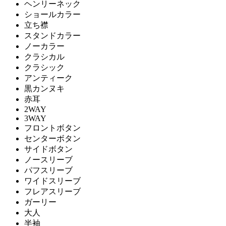
ヘンリーネック
ショールカラー
立ち襟
スタンドカラー
ノーカラー
クラシカル
クラシック
アンティーク
黒カンヌキ
赤耳
2WAY
3WAY
フロントボタン
センターボタン
サイドボタン
ノースリーブ
パフスリーブ
ワイドスリーブ
フレアスリーブ
ガーリー
大人
半袖