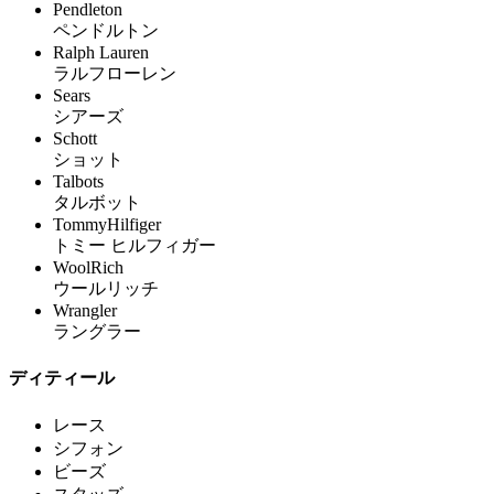
Pendleton
ペンドルトン
Ralph Lauren
ラルフローレン
Sears
シアーズ
Schott
ショット
Talbots
タルボット
TommyHilfiger
トミー ヒルフィガー
WoolRich
ウールリッチ
Wrangler
ラングラー
ディティール
レース
シフォン
ビーズ