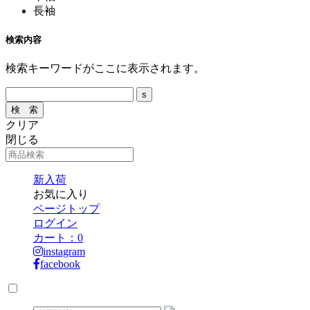
長袖
検索内容
検索キーワードがここに表示されます。
クリア
閉じる
新入荷
お気に入り
ページトップ
ログイン
カート：
0
instagram
facebook