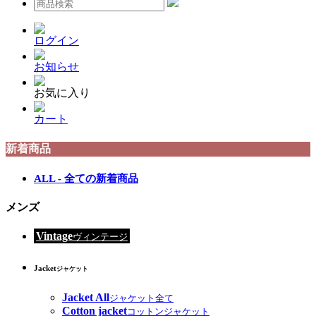
ログイン
お知らせ
お気に入り
カート
新着商品
ALL - 全ての新着商品
メンズ
Vintage
ヴィンテージ
Jacket
ジャケット
Jacket All
ジャケット全て
Cotton jacket
コットンジャケット