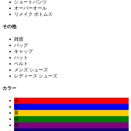
ショートパンツ
オーバーオール
リメイク ボトムス
その他
雑貨
バッグ
キャップ
ハット
ベルト
メンズ シューズ
レディース シューズ
カラー
赤
青
黄
緑
紫