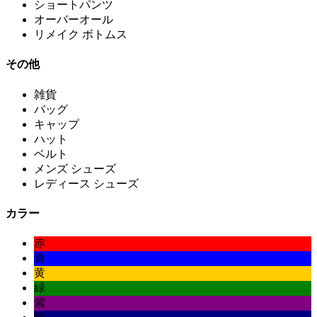
ショートパンツ
オーバーオール
リメイク ボトムス
その他
雑貨
バッグ
キャップ
ハット
ベルト
メンズ シューズ
レディース シューズ
カラー
赤
青
黄
緑
紫