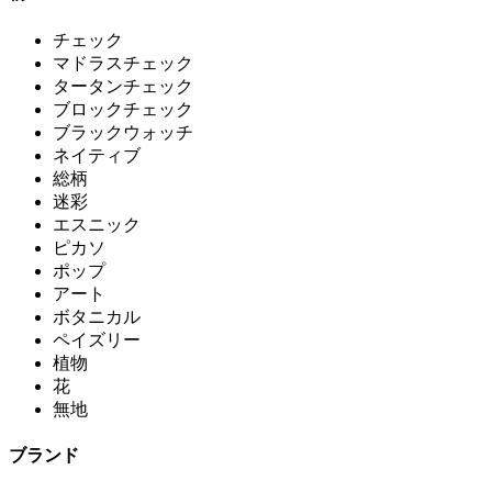
チェック
マドラスチェック
タータンチェック
ブロックチェック
ブラックウォッチ
ネイティブ
総柄
迷彩
エスニック
ピカソ
ポップ
アート
ボタニカル
ペイズリー
植物
花
無地
ブランド