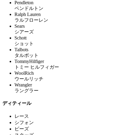
Pendleton
ペンドルトン
Ralph Lauren
ラルフローレン
Sears
シアーズ
Schott
ショット
Talbots
タルボット
TommyHilfiger
トミー ヒルフィガー
WoolRich
ウールリッチ
Wrangler
ラングラー
ディティール
レース
シフォン
ビーズ