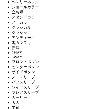
ヘンリーネック
ショールカラー
立ち襟
スタンドカラー
ノーカラー
クラシカル
クラシック
アンティーク
黒カンヌキ
赤耳
2WAY
3WAY
フロントボタン
センターボタン
サイドボタン
ノースリーブ
パフスリーブ
ワイドスリーブ
フレアスリーブ
ガーリー
大人
半袖