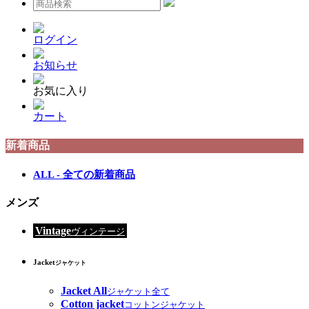
ログイン
お知らせ
お気に入り
カート
新着商品
ALL - 全ての新着商品
メンズ
Vintage
ヴィンテージ
Jacket
ジャケット
Jacket All
ジャケット全て
Cotton jacket
コットンジャケット