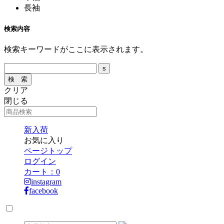
長袖
検索内容
検索キーワードがここに表示されます。
クリア
閉じる
新入荷
お気に入り
ページトップ
ログイン
カート：
0
instagram
facebook