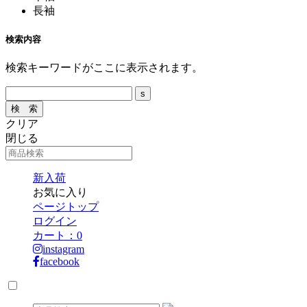
長袖
検索内容
検索キーワードがここに表示されます。
クリア
閉じる
新入荷
お気に入り
ページトップ
ログイン
カート：
0
instagram
facebook