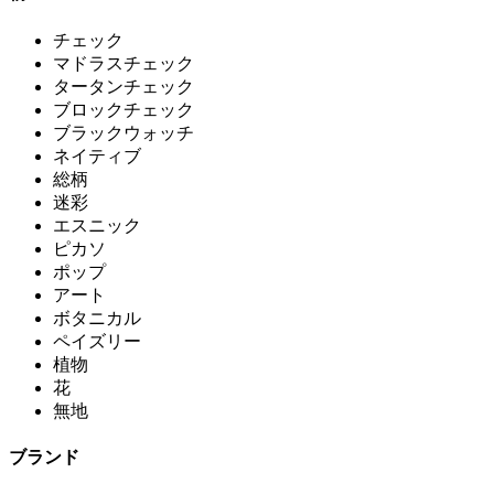
チェック
マドラスチェック
タータンチェック
ブロックチェック
ブラックウォッチ
ネイティブ
総柄
迷彩
エスニック
ピカソ
ポップ
アート
ボタニカル
ペイズリー
植物
花
無地
ブランド