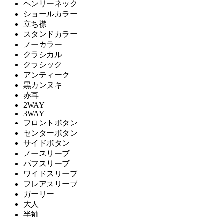
ヘンリーネック
ショールカラー
立ち襟
スタンドカラー
ノーカラー
クラシカル
クラシック
アンティーク
黒カンヌキ
赤耳
2WAY
3WAY
フロントボタン
センターボタン
サイドボタン
ノースリーブ
パフスリーブ
ワイドスリーブ
フレアスリーブ
ガーリー
大人
半袖