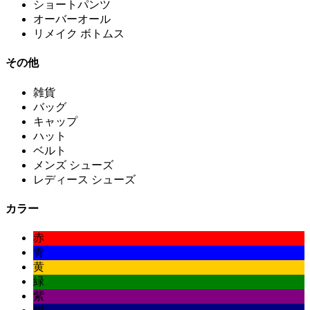
ショートパンツ
オーバーオール
リメイク ボトムス
その他
雑貨
バッグ
キャップ
ハット
ベルト
メンズ シューズ
レディース シューズ
カラー
赤
青
黄
緑
紫