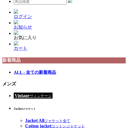
ログイン
お知らせ
お気に入り
カート
新着商品
ALL - 全ての新着商品
メンズ
Vintage
ヴィンテージ
Jacket
ジャケット
Jacket All
ジャケット全て
Cotton jacket
コットンジャケット