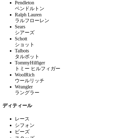
Pendleton
ペンドルトン
Ralph Lauren
ラルフローレン
Sears
シアーズ
Schott
ショット
Talbots
タルボット
TommyHilfiger
トミー ヒルフィガー
WoolRich
ウールリッチ
Wrangler
ラングラー
ディティール
レース
シフォン
ビーズ