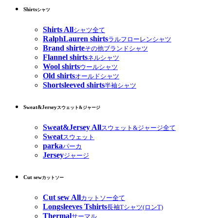
Shirts
シャツ
Shirts All
シャツ全て
RalphLauren shirts
ラルフローレンシャツ
Brand shirte
その他ブランドシャツ
Flannel shirts
ネルシャツ
Wool shirts
ウールシャツ
Old shirts
オールドシャツ
Shortsleeved shirts
半袖シャツ
Sweat&Jersey
スウェット&ジャージ
Sweat&Jersey All
スウェット&ジャージ全て
Sweat
スウェット
parka
パーカ
Jersey
ジャージ
Cut sew
カットソー
Cut sew All
カットソー全て
Longsleeves Tshirts
長袖Tシャツ(ロンT)
Thermal
サーマル