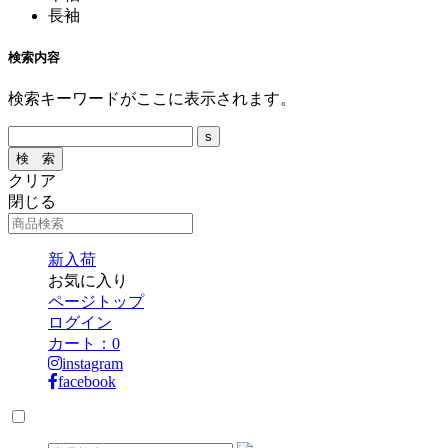
長袖
検索内容
検索キーワードがここに表示されます。
クリア
閉じる
新入荷
お気に入り
ページトップ
ログイン
カート：
0
instagram
facebook