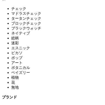
チェック
マドラスチェック
タータンチェック
ブロックチェック
ブラックウォッチ
ネイティブ
総柄
迷彩
エスニック
ピカソ
ポップ
アート
ボタニカル
ペイズリー
植物
花
無地
ブランド