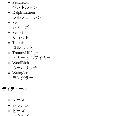
Pendleton
ペンドルトン
Ralph Lauren
ラルフローレン
Sears
シアーズ
Schott
ショット
Talbots
タルボット
TommyHilfiger
トミー ヒルフィガー
WoolRich
ウールリッチ
Wrangler
ラングラー
ディティール
レース
シフォン
ビーズ