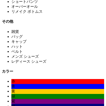
ショートパンツ
オーバーオール
リメイク ボトムス
その他
雑貨
バッグ
キャップ
ハット
ベルト
メンズ シューズ
レディース シューズ
カラー
赤
青
黄
緑
紫