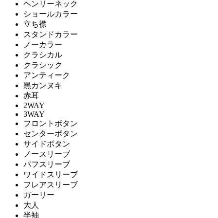
ヘンリーネック
ショールカラー
立ち襟
スタンドカラー
ノーカラー
クラシカル
クラシック
アンティーク
黒カンヌキ
赤耳
2WAY
3WAY
フロントボタン
センターボタン
サイドボタン
ノースリーブ
パフスリーブ
ワイドスリーブ
フレアスリーブ
ガーリー
大人
半袖