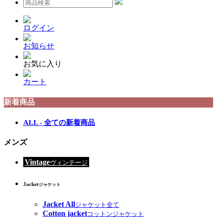
ログイン
お知らせ
お気に入り
カート
新着商品
ALL - 全ての新着商品
メンズ
Vintage
ヴィンテージ
Jacket
ジャケット
Jacket All
ジャケット全て
Cotton jacket
コットンジャケット