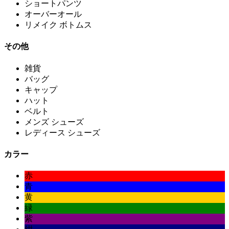
ショートパンツ
オーバーオール
リメイク ボトムス
その他
雑貨
バッグ
キャップ
ハット
ベルト
メンズ シューズ
レディース シューズ
カラー
赤
青
黄
緑
紫