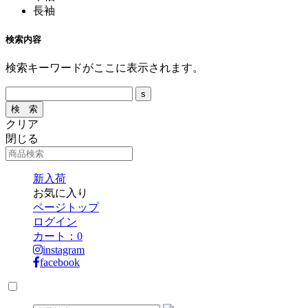
長袖
検索内容
検索キーワードがここに表示されます。
クリア
閉じる
新入荷
お気に入り
ページトップ
ログイン
カート：
0
instagram
facebook