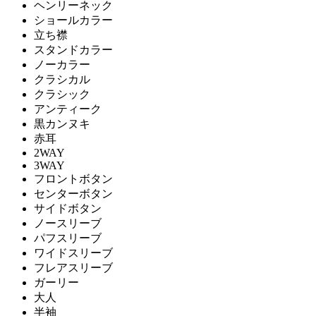
ヘンリーネック
ショールカラー
立ち襟
スタンドカラー
ノーカラー
クラシカル
クラシック
アンティーク
黒カンヌキ
赤耳
2WAY
3WAY
フロントボタン
センターボタン
サイドボタン
ノースリーブ
パフスリーブ
ワイドスリーブ
フレアスリーブ
ガーリー
大人
半袖