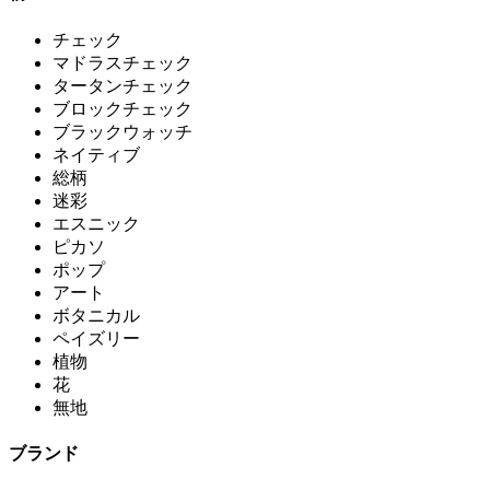
チェック
マドラスチェック
タータンチェック
ブロックチェック
ブラックウォッチ
ネイティブ
総柄
迷彩
エスニック
ピカソ
ポップ
アート
ボタニカル
ペイズリー
植物
花
無地
ブランド