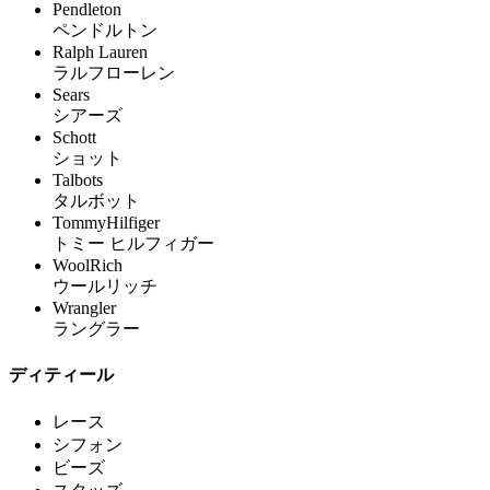
Pendleton
ペンドルトン
Ralph Lauren
ラルフローレン
Sears
シアーズ
Schott
ショット
Talbots
タルボット
TommyHilfiger
トミー ヒルフィガー
WoolRich
ウールリッチ
Wrangler
ラングラー
ディティール
レース
シフォン
ビーズ