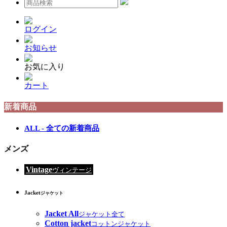
ログイン
お知らせ
お気に入り
カート
新着商品
ALL - 全ての新着商品
メンズ
Vintage
ヴィンテージ
Jacket
ジャケット
Jacket All
ジャケット全て
Cotton jacket
コットンジャケット