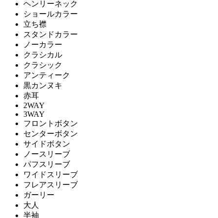
ヘンリーネック
ショールカラー
立ち襟
スタンドカラー
ノーカラー
クラシカル
クラシック
アンティーク
黒カンヌキ
赤耳
2WAY
3WAY
フロントボタン
センターボタン
サイドボタン
ノースリーブ
パフスリーブ
ワイドスリーブ
フレアスリーブ
ガーリー
大人
半袖