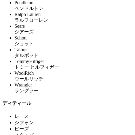
Pendleton
ペンドルトン
Ralph Lauren
ラルフローレン
Sears
シアーズ
Schott
ショット
Talbots
タルボット
TommyHilfiger
トミー ヒルフィガー
WoolRich
ウールリッチ
Wrangler
ラングラー
ディティール
レース
シフォン
ビーズ