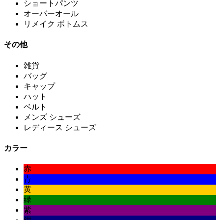
ショートパンツ
オーバーオール
リメイク ボトムス
その他
雑貨
バッグ
キャップ
ハット
ベルト
メンズ シューズ
レディース シューズ
カラー
赤
青
黄
緑
紫