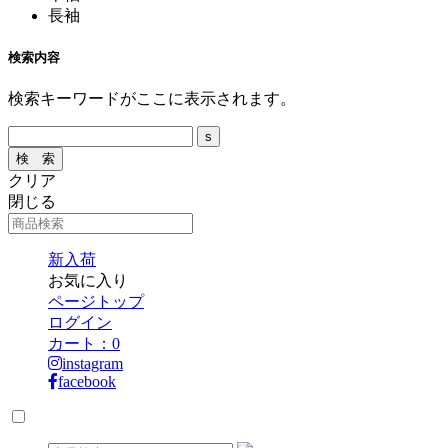
長袖
検索内容
検索キーワードがここに表示されます。
クリア
閉じる
新入荷
お気に入り
ページトップ
ログイン
カート：
0
instagram
facebook