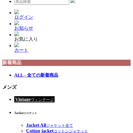
ログイン
お知らせ
お気に入り
カート
新着商品
ALL - 全ての新着商品
メンズ
Vintage
ヴィンテージ
Jacket
ジャケット
Jacket All
ジャケット全て
Cotton jacket
コットンジャケット