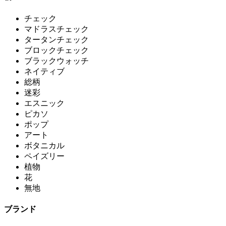
チェック
マドラスチェック
タータンチェック
ブロックチェック
ブラックウォッチ
ネイティブ
総柄
迷彩
エスニック
ピカソ
ポップ
アート
ボタニカル
ペイズリー
植物
花
無地
ブランド