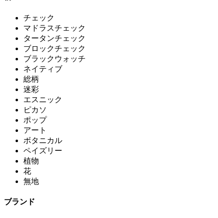
チェック
マドラスチェック
タータンチェック
ブロックチェック
ブラックウォッチ
ネイティブ
総柄
迷彩
エスニック
ピカソ
ポップ
アート
ボタニカル
ペイズリー
植物
花
無地
ブランド