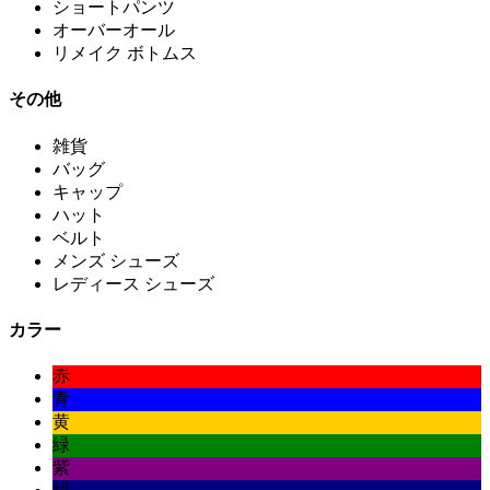
ショートパンツ
オーバーオール
リメイク ボトムス
その他
雑貨
バッグ
キャップ
ハット
ベルト
メンズ シューズ
レディース シューズ
カラー
赤
青
黄
緑
紫