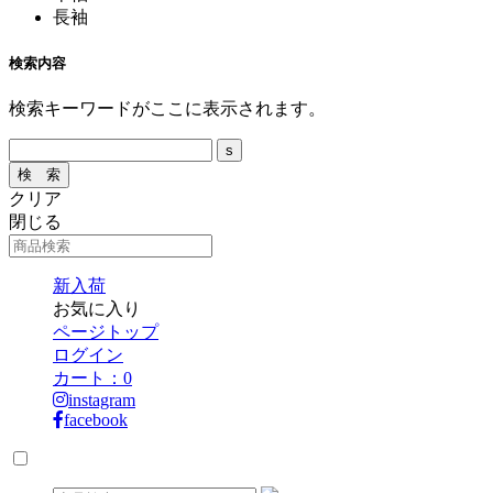
長袖
検索内容
検索キーワードがここに表示されます。
クリア
閉じる
新入荷
お気に入り
ページトップ
ログイン
カート：
0
instagram
facebook