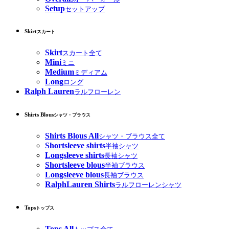
Setup
セットアップ
Skirt
スカート
Skirt
スカート全て
Mini
ミニ
Medium
ミディアム
Long
ロング
Ralph Lauren
ラルフローレン
Shirts Blous
シャツ・ブラウス
Shirts Blous All
シャツ・ブラウス全て
Shortsleeve shirts
半袖シャツ
Longsleeve shirts
長袖シャツ
Shortsleeve blous
半袖ブラウス
Longsleeve blous
長袖ブラウス
RalphLauren Shirts
ラルフローレンシャツ
Tops
トップス
Tops All