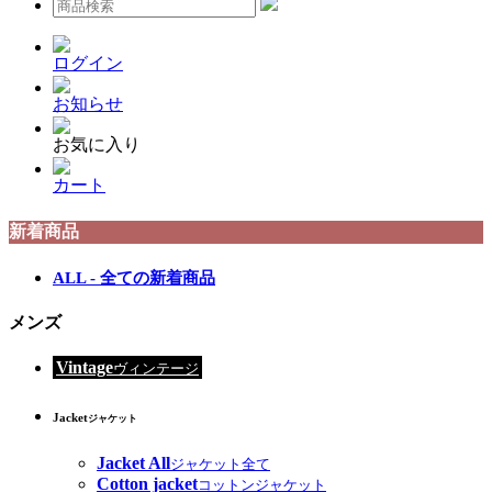
ログイン
お知らせ
お気に入り
カート
新着商品
ALL - 全ての新着商品
メンズ
Vintage
ヴィンテージ
Jacket
ジャケット
Jacket All
ジャケット全て
Cotton jacket
コットンジャケット