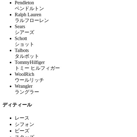
Pendleton
ペンドルトン
Ralph Lauren
ラルフローレン
Sears
シアーズ
Schott
ショット
Talbots
タルボット
TommyHilfiger
トミー ヒルフィガー
WoolRich
ウールリッチ
Wrangler
ラングラー
ディティール
レース
シフォン
ビーズ