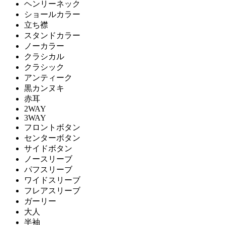
ヘンリーネック
ショールカラー
立ち襟
スタンドカラー
ノーカラー
クラシカル
クラシック
アンティーク
黒カンヌキ
赤耳
2WAY
3WAY
フロントボタン
センターボタン
サイドボタン
ノースリーブ
パフスリーブ
ワイドスリーブ
フレアスリーブ
ガーリー
大人
半袖