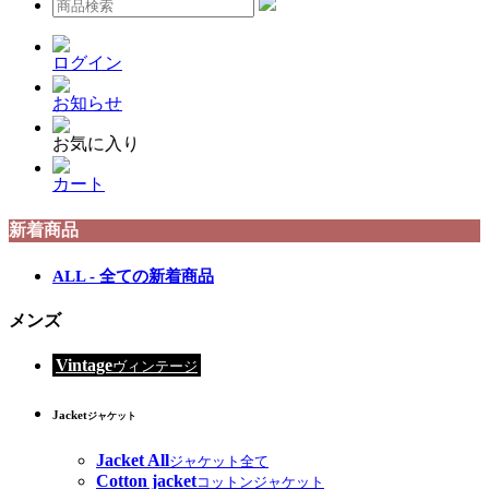
ログイン
お知らせ
お気に入り
カート
新着商品
ALL - 全ての新着商品
メンズ
Vintage
ヴィンテージ
Jacket
ジャケット
Jacket All
ジャケット全て
Cotton jacket
コットンジャケット