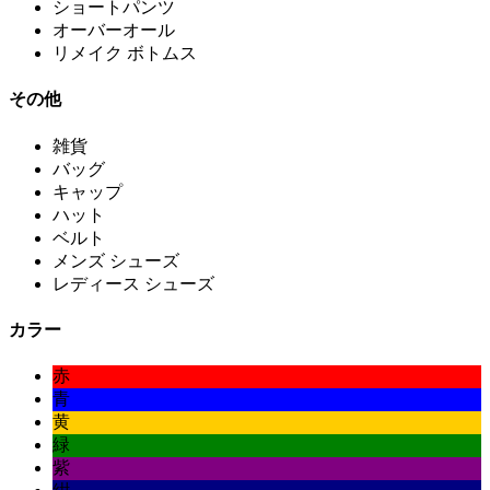
ショートパンツ
オーバーオール
リメイク ボトムス
その他
雑貨
バッグ
キャップ
ハット
ベルト
メンズ シューズ
レディース シューズ
カラー
赤
青
黄
緑
紫