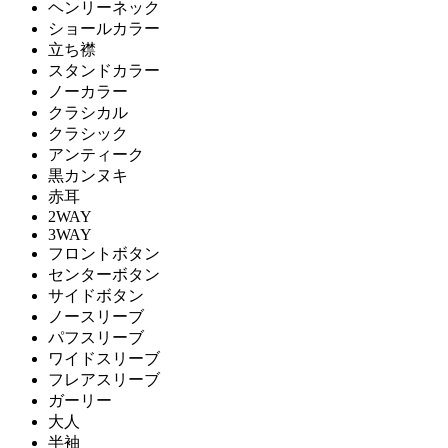
ヘンリーネック
ショールカラー
立ち襟
スタンドカラー
ノーカラー
クラシカル
クラシック
アンティーク
黒カンヌキ
赤耳
2WAY
3WAY
フロントボタン
センターボタン
サイドボタン
ノースリーブ
パフスリーブ
ワイドスリーブ
フレアスリーブ
ガーリー
大人
半袖