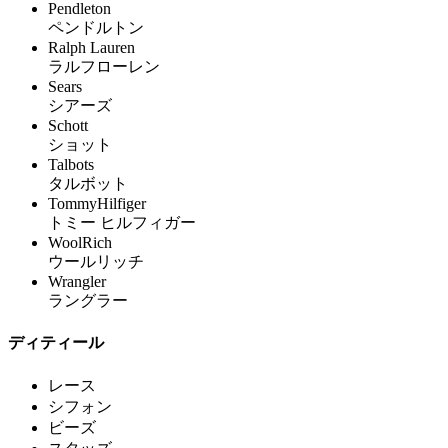
Pendleton
ペンドルトン
Ralph Lauren
ラルフローレン
Sears
シアーズ
Schott
ショット
Talbots
タルボット
TommyHilfiger
トミー ヒルフィガー
WoolRich
ウールリッチ
Wrangler
ラングラー
ディティール
レース
シフォン
ビーズ