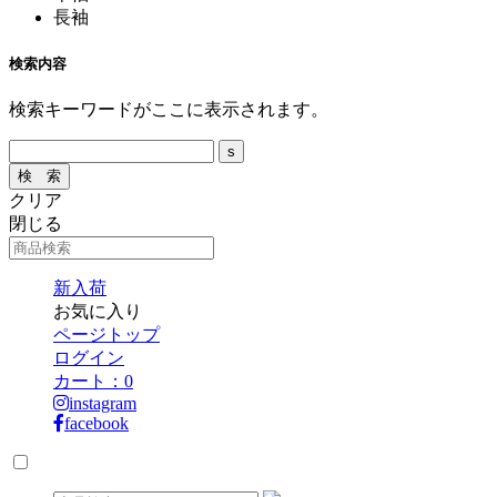
長袖
検索内容
検索キーワードがここに表示されます。
クリア
閉じる
新入荷
お気に入り
ページトップ
ログイン
カート：
0
instagram
facebook