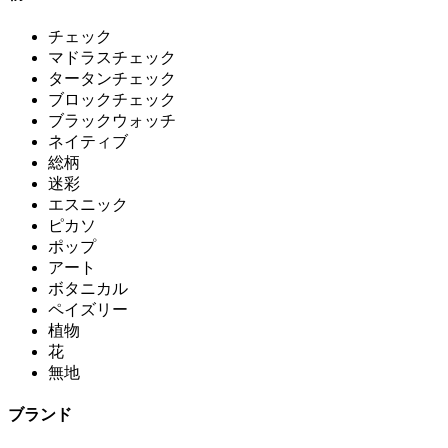
チェック
マドラスチェック
タータンチェック
ブロックチェック
ブラックウォッチ
ネイティブ
総柄
迷彩
エスニック
ピカソ
ポップ
アート
ボタニカル
ペイズリー
植物
花
無地
ブランド