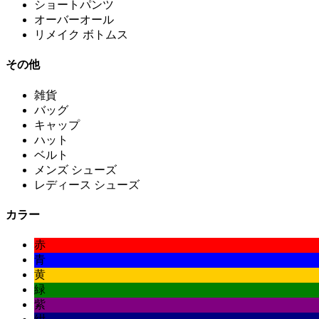
ショートパンツ
オーバーオール
リメイク ボトムス
その他
雑貨
バッグ
キャップ
ハット
ベルト
メンズ シューズ
レディース シューズ
カラー
赤
青
黄
緑
紫