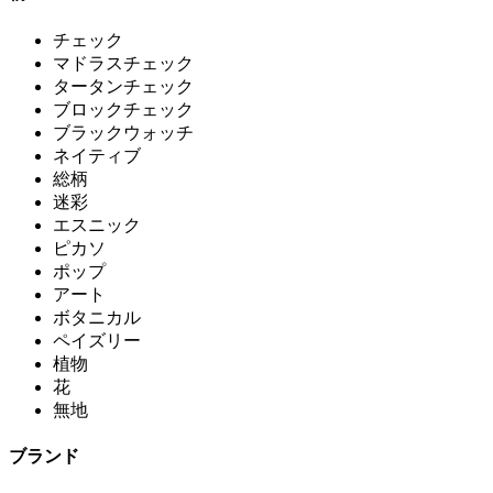
チェック
マドラスチェック
タータンチェック
ブロックチェック
ブラックウォッチ
ネイティブ
総柄
迷彩
エスニック
ピカソ
ポップ
アート
ボタニカル
ペイズリー
植物
花
無地
ブランド