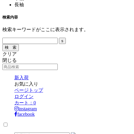
長袖
検索内容
検索キーワードがここに表示されます。
クリア
閉じる
新入荷
お気に入り
ページトップ
ログイン
カート：
0
instagram
facebook