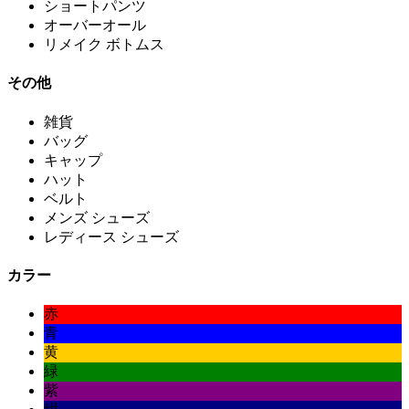
ショートパンツ
オーバーオール
リメイク ボトムス
その他
雑貨
バッグ
キャップ
ハット
ベルト
メンズ シューズ
レディース シューズ
カラー
赤
青
黄
緑
紫