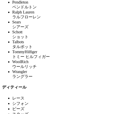
Pendleton
ペンドルトン
Ralph Lauren
ラルフローレン
Sears
シアーズ
Schott
ショット
Talbots
タルボット
TommyHilfiger
トミー ヒルフィガー
WoolRich
ウールリッチ
Wrangler
ラングラー
ディティール
レース
シフォン
ビーズ