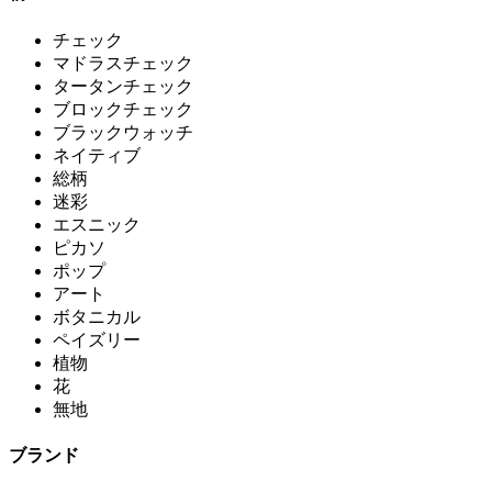
チェック
マドラスチェック
タータンチェック
ブロックチェック
ブラックウォッチ
ネイティブ
総柄
迷彩
エスニック
ピカソ
ポップ
アート
ボタニカル
ペイズリー
植物
花
無地
ブランド