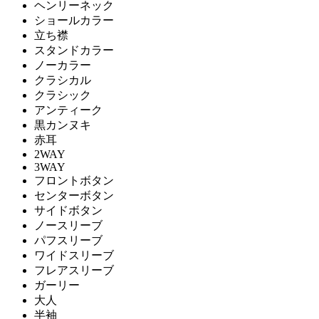
ヘンリーネック
ショールカラー
立ち襟
スタンドカラー
ノーカラー
クラシカル
クラシック
アンティーク
黒カンヌキ
赤耳
2WAY
3WAY
フロントボタン
センターボタン
サイドボタン
ノースリーブ
パフスリーブ
ワイドスリーブ
フレアスリーブ
ガーリー
大人
半袖