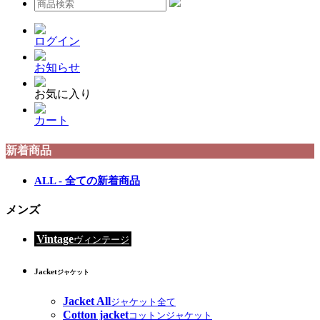
ログイン
お知らせ
お気に入り
カート
新着商品
ALL - 全ての新着商品
メンズ
Vintage
ヴィンテージ
Jacket
ジャケット
Jacket All
ジャケット全て
Cotton jacket
コットンジャケット