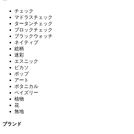
チェック
マドラスチェック
タータンチェック
ブロックチェック
ブラックウォッチ
ネイティブ
総柄
迷彩
エスニック
ピカソ
ポップ
アート
ボタニカル
ペイズリー
植物
花
無地
ブランド