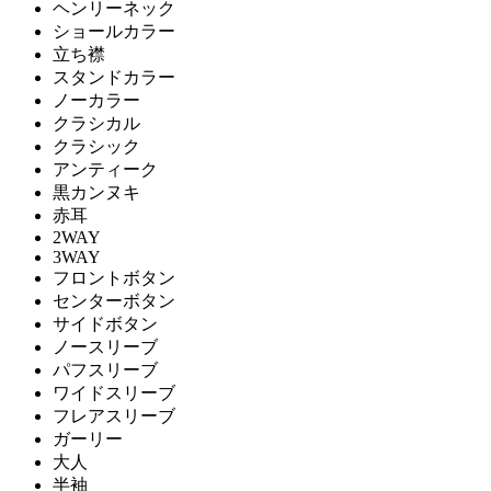
ヘンリーネック
ショールカラー
立ち襟
スタンドカラー
ノーカラー
クラシカル
クラシック
アンティーク
黒カンヌキ
赤耳
2WAY
3WAY
フロントボタン
センターボタン
サイドボタン
ノースリーブ
パフスリーブ
ワイドスリーブ
フレアスリーブ
ガーリー
大人
半袖