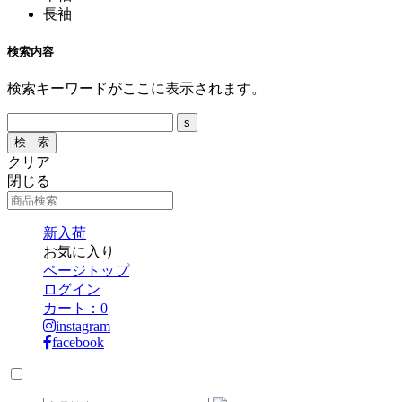
長袖
検索内容
検索キーワードがここに表示されます。
クリア
閉じる
新入荷
お気に入り
ページトップ
ログイン
カート：
0
instagram
facebook