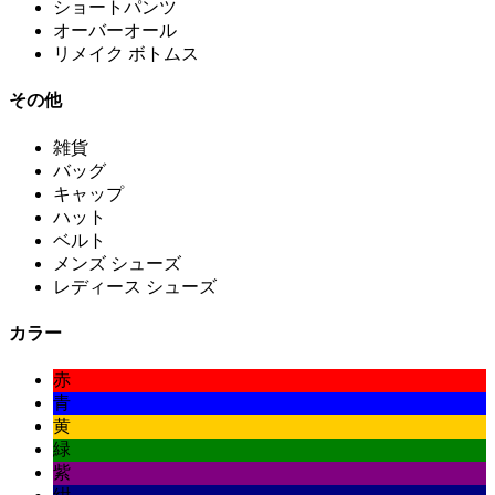
ショートパンツ
オーバーオール
リメイク ボトムス
その他
雑貨
バッグ
キャップ
ハット
ベルト
メンズ シューズ
レディース シューズ
カラー
赤
青
黄
緑
紫