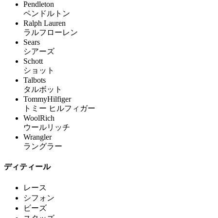
Pendleton
ペンドルトン
Ralph Lauren
ラルフローレン
Sears
シアーズ
Schott
ショット
Talbots
タルボット
TommyHilfiger
トミー ヒルフィガー
WoolRich
ウールリッチ
Wrangler
ラングラー
ディティール
レース
シフォン
ビーズ