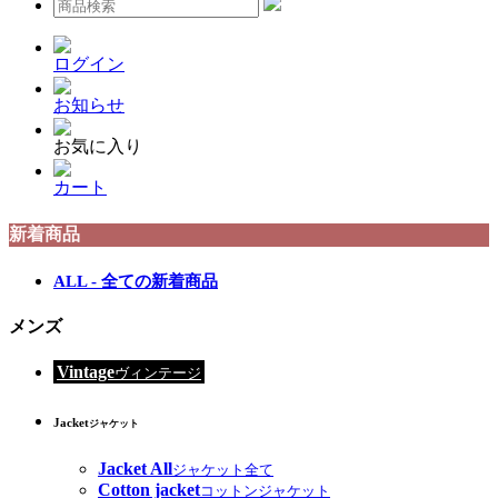
ログイン
お知らせ
お気に入り
カート
新着商品
ALL - 全ての新着商品
メンズ
Vintage
ヴィンテージ
Jacket
ジャケット
Jacket All
ジャケット全て
Cotton jacket
コットンジャケット