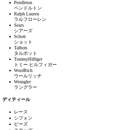
Pendleton
ペンドルトン
Ralph Lauren
ラルフローレン
Sears
シアーズ
Schott
ショット
Talbots
タルボット
TommyHilfiger
トミー ヒルフィガー
WoolRich
ウールリッチ
Wrangler
ラングラー
ディティール
レース
シフォン
ビーズ