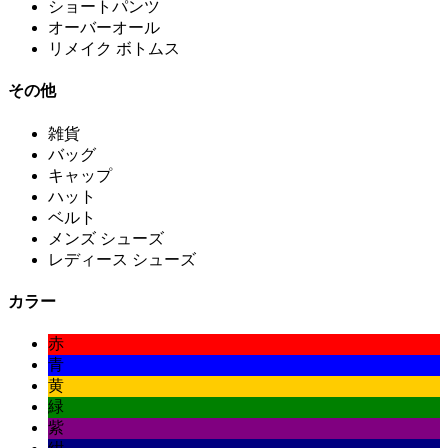
ショートパンツ
オーバーオール
リメイク ボトムス
その他
雑貨
バッグ
キャップ
ハット
ベルト
メンズ シューズ
レディース シューズ
カラー
赤
青
黄
緑
紫