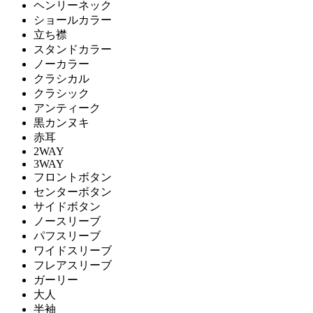
ヘンリーネック
ショールカラー
立ち襟
スタンドカラー
ノーカラー
クラシカル
クラシック
アンティーク
黒カンヌキ
赤耳
2WAY
3WAY
フロントボタン
センターボタン
サイドボタン
ノースリーブ
パフスリーブ
ワイドスリーブ
フレアスリーブ
ガーリー
大人
半袖