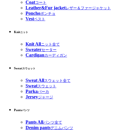
Coat
コート
Leather&Fur jacket
レザー＆ファージャケット
Poncho
ポンチョ
Vest
ベスト
Knit
ニット
Knit All
ニット全て
Sweater
セーター
Cardigan
カーディガン
Sweat
スウェット
Sweat All
スウェット全て
Sweat
スウェット
Parka
パーカ
Jersey
ジャージ
Pants
パンツ
Pants All
パンツ全て
Denim pants
デニムパンツ