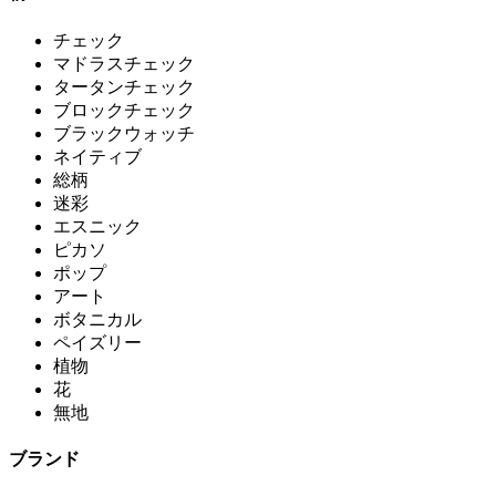
チェック
マドラスチェック
タータンチェック
ブロックチェック
ブラックウォッチ
ネイティブ
総柄
迷彩
エスニック
ピカソ
ポップ
アート
ボタニカル
ペイズリー
植物
花
無地
ブランド