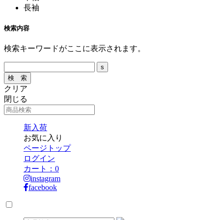
長袖
検索内容
検索キーワードがここに表示されます。
クリア
閉じる
新入荷
お気に入り
ページトップ
ログイン
カート：
0
instagram
facebook