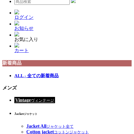
ログイン
お知らせ
お気に入り
カート
新着商品
ALL - 全ての新着商品
メンズ
Vintage
ヴィンテージ
Jacket
ジャケット
Jacket All
ジャケット全て
Cotton jacket
コットンジャケット