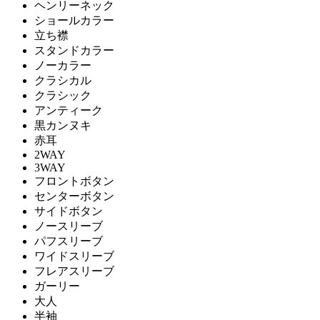
ヘンリーネック
ショールカラー
立ち襟
スタンドカラー
ノーカラー
クラシカル
クラシック
アンティーク
黒カンヌキ
赤耳
2WAY
3WAY
フロントボタン
センターボタン
サイドボタン
ノースリーブ
パフスリーブ
ワイドスリーブ
フレアスリーブ
ガーリー
大人
半袖