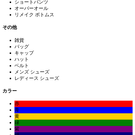
ショートパンツ
オーバーオール
リメイク ボトムス
その他
雑貨
バッグ
キャップ
ハット
ベルト
メンズ シューズ
レディース シューズ
カラー
赤
青
黄
緑
紫