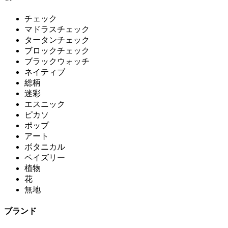
チェック
マドラスチェック
タータンチェック
ブロックチェック
ブラックウォッチ
ネイティブ
総柄
迷彩
エスニック
ピカソ
ポップ
アート
ボタニカル
ペイズリー
植物
花
無地
ブランド