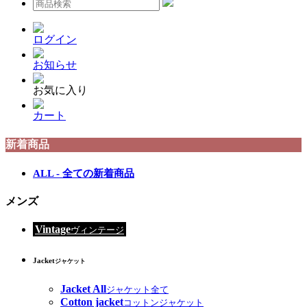
ログイン
お知らせ
お気に入り
カート
新着商品
ALL - 全ての新着商品
メンズ
Vintage
ヴィンテージ
Jacket
ジャケット
Jacket All
ジャケット全て
Cotton jacket
コットンジャケット