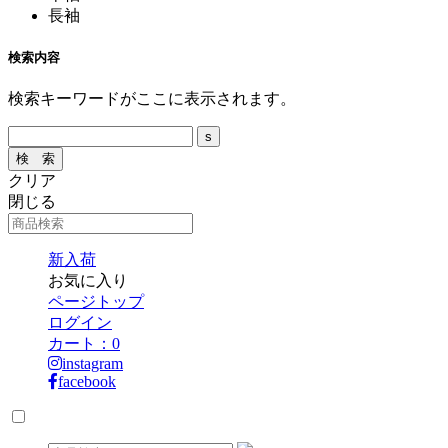
長袖
検索内容
検索キーワードがここに表示されます。
クリア
閉じる
新入荷
お気に入り
ページトップ
ログイン
カート：
0
instagram
facebook