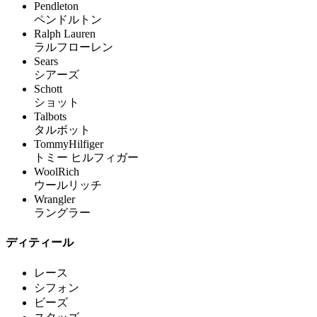
Pendleton
ペンドルトン
Ralph Lauren
ラルフローレン
Sears
シアーズ
Schott
ショット
Talbots
タルボット
TommyHilfiger
トミー ヒルフィガー
WoolRich
ウールリッチ
Wrangler
ラングラー
ディティール
レース
シフォン
ビーズ