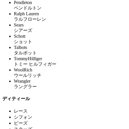
Pendleton
ペンドルトン
Ralph Lauren
ラルフローレン
Sears
シアーズ
Schott
ショット
Talbots
タルボット
TommyHilfiger
トミー ヒルフィガー
WoolRich
ウールリッチ
Wrangler
ラングラー
ディティール
レース
シフォン
ビーズ