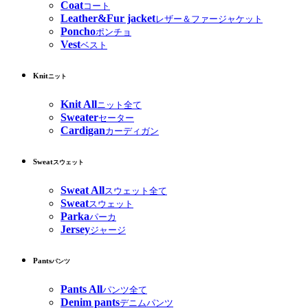
Coat
コート
Leather&Fur jacket
レザー＆ファージャケット
Poncho
ポンチョ
Vest
ベスト
Knit
ニット
Knit All
ニット全て
Sweater
セーター
Cardigan
カーディガン
Sweat
スウェット
Sweat All
スウェット全て
Sweat
スウェット
Parka
パーカ
Jersey
ジャージ
Pants
パンツ
Pants All
パンツ全て
Denim pants
デニムパンツ