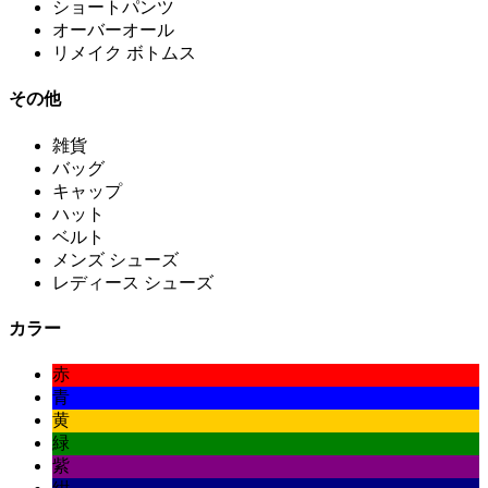
ショートパンツ
オーバーオール
リメイク ボトムス
その他
雑貨
バッグ
キャップ
ハット
ベルト
メンズ シューズ
レディース シューズ
カラー
赤
青
黄
緑
紫