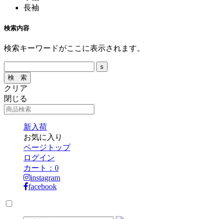
長袖
検索内容
検索キーワードがここに表示されます。
クリア
閉じる
新入荷
お気に入り
ページトップ
ログイン
カート：
0
instagram
facebook