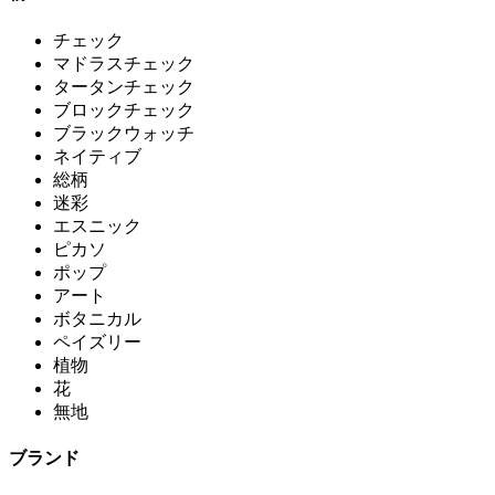
チェック
マドラスチェック
タータンチェック
ブロックチェック
ブラックウォッチ
ネイティブ
総柄
迷彩
エスニック
ピカソ
ポップ
アート
ボタニカル
ペイズリー
植物
花
無地
ブランド