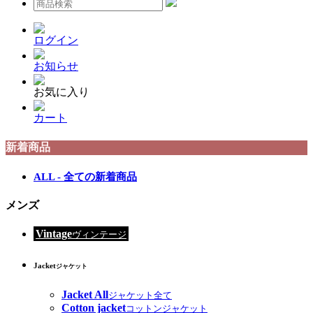
ログイン
お知らせ
お気に入り
カート
新着商品
ALL - 全ての新着商品
メンズ
Vintage
ヴィンテージ
Jacket
ジャケット
Jacket All
ジャケット全て
Cotton jacket
コットンジャケット