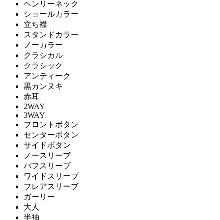
ヘンリーネック
ショールカラー
立ち襟
スタンドカラー
ノーカラー
クラシカル
クラシック
アンティーク
黒カンヌキ
赤耳
2WAY
3WAY
フロントボタン
センターボタン
サイドボタン
ノースリーブ
パフスリーブ
ワイドスリーブ
フレアスリーブ
ガーリー
大人
半袖