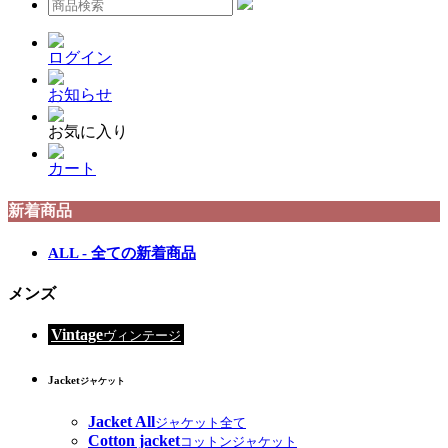
ログイン
お知らせ
お気に入り
カート
新着商品
ALL - 全ての新着商品
メンズ
Vintage
ヴィンテージ
Jacket
ジャケット
Jacket All
ジャケット全て
Cotton jacket
コットンジャケット