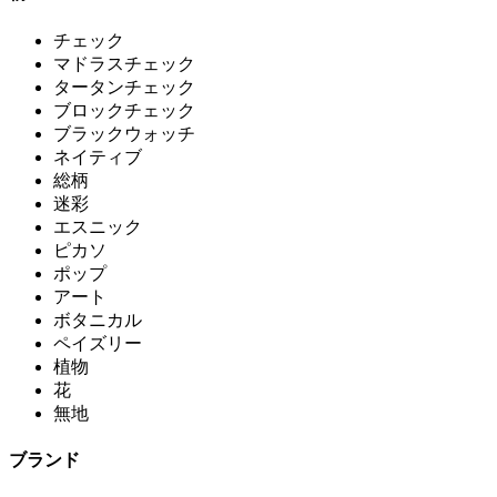
チェック
マドラスチェック
タータンチェック
ブロックチェック
ブラックウォッチ
ネイティブ
総柄
迷彩
エスニック
ピカソ
ポップ
アート
ボタニカル
ペイズリー
植物
花
無地
ブランド