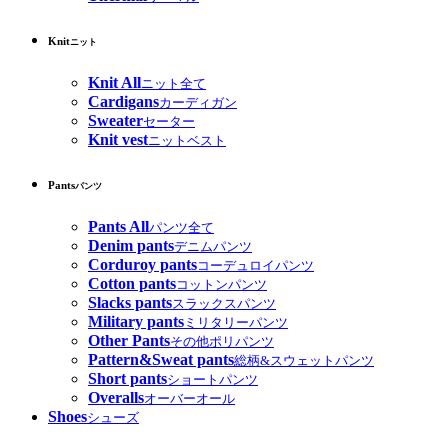
Knit
ニット
Knit All
ニット全て
Cardigans
カーディガン
Sweater
セーター
Knit vest
ニットベスト
Pants
パンツ
Pants All
パンツ全て
Denim pants
デニムパンツ
Corduroy pants
コーデュロイパンツ
Cotton pants
コットンパンツ
Slacks pants
スラックスパンツ
Military pants
ミリタリーパンツ
Other Pants
その他ポリパンツ
Pattern&Sweat pants
総柄&スウェットパンツ
Short pants
ショートパンツ
Overalls
オーバーオール
Shoes
シューズ