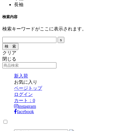
長袖
検索内容
検索キーワードがここに表示されます。
クリア
閉じる
新入荷
お気に入り
ページトップ
ログイン
カート：
0
instagram
facebook