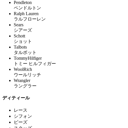
Pendleton
ペンドルトン
Ralph Lauren
ラルフローレン
Sears
シアーズ
Schott
ショット
Talbots
タルボット
TommyHilfiger
トミー ヒルフィガー
WoolRich
ウールリッチ
Wrangler
ラングラー
ディティール
レース
シフォン
ビーズ