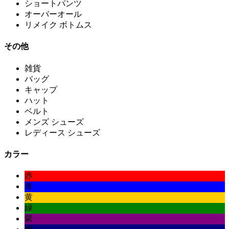
ショートパンツ
オーバーオール
リメイク ボトムス
その他
雑貨
バッグ
キャップ
ハット
ベルト
メンズ シューズ
レディース シューズ
カラー
赤
青
黄
緑
紫