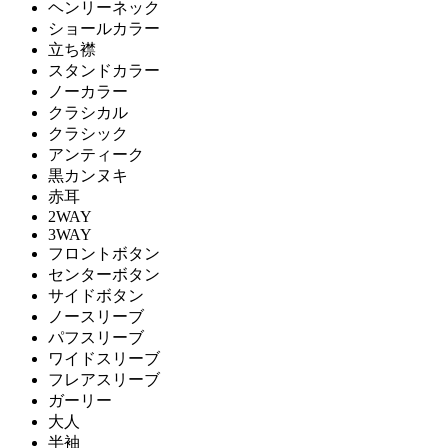
ヘンリーネック
ショールカラー
立ち襟
スタンドカラー
ノーカラー
クラシカル
クラシック
アンティーク
黒カンヌキ
赤耳
2WAY
3WAY
フロントボタン
センターボタン
サイドボタン
ノースリーブ
パフスリーブ
ワイドスリーブ
フレアスリーブ
ガーリー
大人
半袖