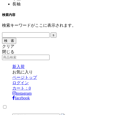
長袖
検索内容
検索キーワードがここに表示されます。
クリア
閉じる
新入荷
お気に入り
ページトップ
ログイン
カート：
0
instagram
facebook