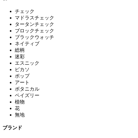
チェック
マドラスチェック
タータンチェック
ブロックチェック
ブラックウォッチ
ネイティブ
総柄
迷彩
エスニック
ピカソ
ポップ
アート
ボタニカル
ペイズリー
植物
花
無地
ブランド