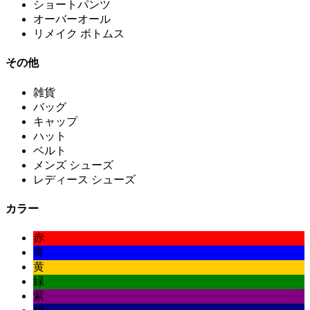
ショートパンツ
オーバーオール
リメイク ボトムス
その他
雑貨
バッグ
キャップ
ハット
ベルト
メンズ シューズ
レディース シューズ
カラー
赤
青
黄
緑
紫