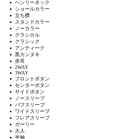
ヘンリーネック
ショールカラー
立ち襟
スタンドカラー
ノーカラー
クラシカル
クラシック
アンティーク
黒カンヌキ
赤耳
2WAY
3WAY
フロントボタン
センターボタン
サイドボタン
ノースリーブ
パフスリーブ
ワイドスリーブ
フレアスリーブ
ガーリー
大人
半袖