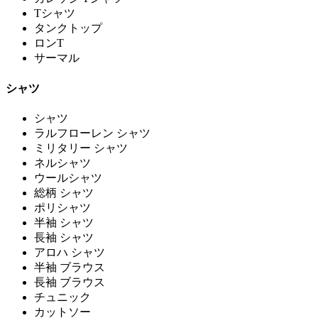
Tシャツ
タンクトップ
ロンT
サーマル
シャツ
シャツ
ラルフローレン シャツ
ミリタリー シャツ
ネルシャツ
ウールシャツ
総柄 シャツ
ポリシャツ
半袖 シャツ
長袖 シャツ
アロハ シャツ
半袖 ブラウス
長袖 ブラウス
チュニック
カットソー