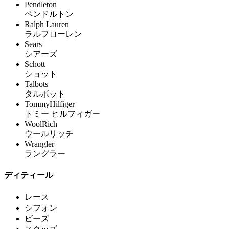
Pendleton
ペンドルトン
Ralph Lauren
ラルフローレン
Sears
シアーズ
Schott
ショット
Talbots
タルボット
TommyHilfiger
トミー ヒルフィガー
WoolRich
ウールリッチ
Wrangler
ラングラー
ディティール
レース
シフォン
ビーズ