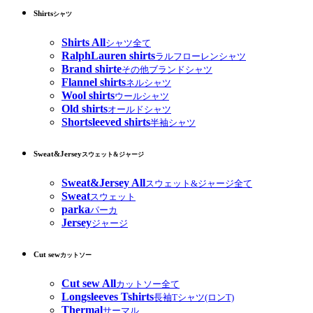
Shirts
シャツ
Shirts All
シャツ全て
RalphLauren shirts
ラルフローレンシャツ
Brand shirte
その他ブランドシャツ
Flannel shirts
ネルシャツ
Wool shirts
ウールシャツ
Old shirts
オールドシャツ
Shortsleeved shirts
半袖シャツ
Sweat&Jersey
スウェット&ジャージ
Sweat&Jersey All
スウェット&ジャージ全て
Sweat
スウェット
parka
パーカ
Jersey
ジャージ
Cut sew
カットソー
Cut sew All
カットソー全て
Longsleeves Tshirts
長袖Tシャツ(ロンT)
Thermal
サーマル