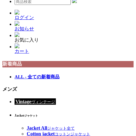
ログイン
お知らせ
お気に入り
カート
新着商品
ALL - 全ての新着商品
メンズ
Vintage
ヴィンテージ
Jacket
ジャケット
Jacket All
ジャケット全て
Cotton jacket
コットンジャケット