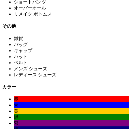
ショートパンツ
オーバーオール
リメイク ボトムス
その他
雑貨
バッグ
キャップ
ハット
ベルト
メンズ シューズ
レディース シューズ
カラー
赤
青
黄
緑
紫