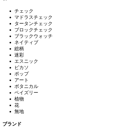
チェック
マドラスチェック
タータンチェック
ブロックチェック
ブラックウォッチ
ネイティブ
総柄
迷彩
エスニック
ピカソ
ポップ
アート
ボタニカル
ペイズリー
植物
花
無地
ブランド