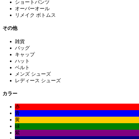
ショートパンツ
オーバーオール
リメイク ボトムス
その他
雑貨
バッグ
キャップ
ハット
ベルト
メンズ シューズ
レディース シューズ
カラー
赤
青
黄
緑
紫