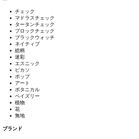
チェック
マドラスチェック
タータンチェック
ブロックチェック
ブラックウォッチ
ネイティブ
総柄
迷彩
エスニック
ピカソ
ポップ
アート
ボタニカル
ペイズリー
植物
花
無地
ブランド