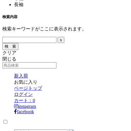
長袖
検索内容
検索キーワードがここに表示されます。
クリア
閉じる
新入荷
お気に入り
ページトップ
ログイン
カート：
0
instagram
facebook