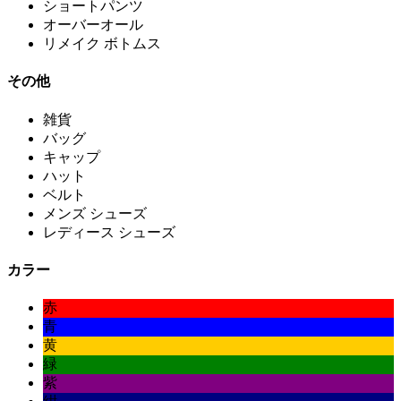
ショートパンツ
オーバーオール
リメイク ボトムス
その他
雑貨
バッグ
キャップ
ハット
ベルト
メンズ シューズ
レディース シューズ
カラー
赤
青
黄
緑
紫