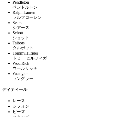
Pendleton
ペンドルトン
Ralph Lauren
ラルフローレン
Sears
シアーズ
Schott
ショット
Talbots
タルボット
TommyHilfiger
トミー ヒルフィガー
WoolRich
ウールリッチ
Wrangler
ラングラー
ディティール
レース
シフォン
ビーズ