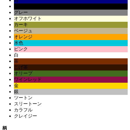
紺
黒
グレー
オフホワイト
カーキ
ベージュ
オレンジ
水色
ピンク
白
茶
こげ茶
オリーブ
ワインレッド
金
銀
ツートン
スリートーン
カラフル
クレイジー
柄