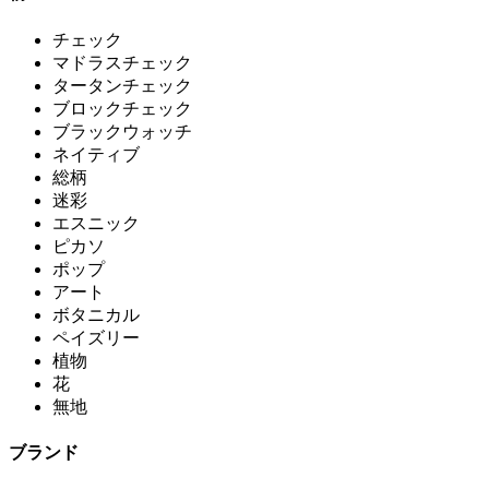
チェック
マドラスチェック
タータンチェック
ブロックチェック
ブラックウォッチ
ネイティブ
総柄
迷彩
エスニック
ピカソ
ポップ
アート
ボタニカル
ペイズリー
植物
花
無地
ブランド