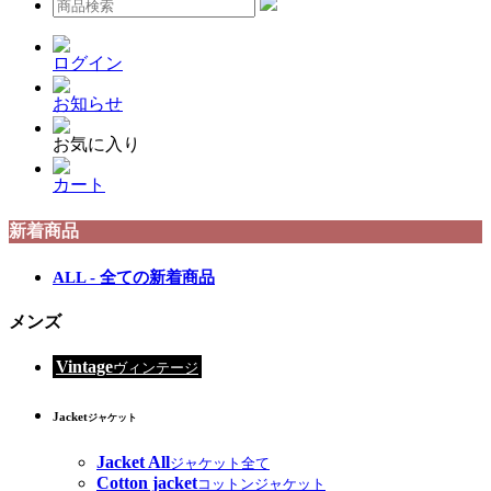
ログイン
お知らせ
お気に入り
カート
新着商品
ALL - 全ての新着商品
メンズ
Vintage
ヴィンテージ
Jacket
ジャケット
Jacket All
ジャケット全て
Cotton jacket
コットンジャケット