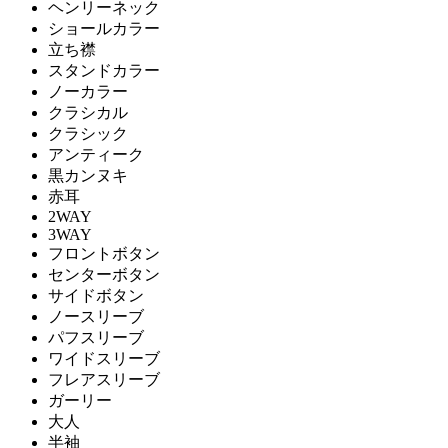
ヘンリーネック
ショールカラー
立ち襟
スタンドカラー
ノーカラー
クラシカル
クラシック
アンティーク
黒カンヌキ
赤耳
2WAY
3WAY
フロントボタン
センターボタン
サイドボタン
ノースリーブ
パフスリーブ
ワイドスリーブ
フレアスリーブ
ガーリー
大人
半袖