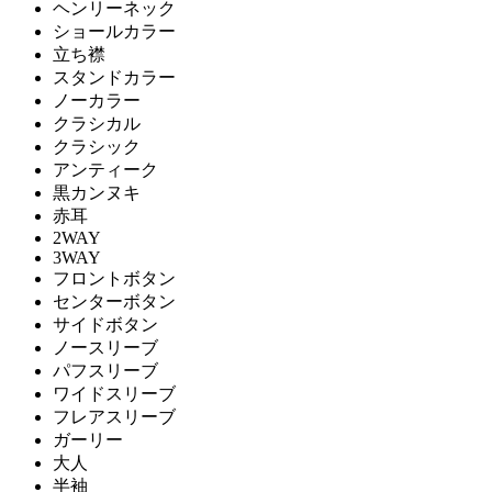
ヘンリーネック
ショールカラー
立ち襟
スタンドカラー
ノーカラー
クラシカル
クラシック
アンティーク
黒カンヌキ
赤耳
2WAY
3WAY
フロントボタン
センターボタン
サイドボタン
ノースリーブ
パフスリーブ
ワイドスリーブ
フレアスリーブ
ガーリー
大人
半袖