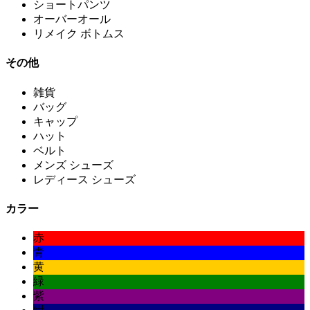
ショートパンツ
オーバーオール
リメイク ボトムス
その他
雑貨
バッグ
キャップ
ハット
ベルト
メンズ シューズ
レディース シューズ
カラー
赤
青
黄
緑
紫