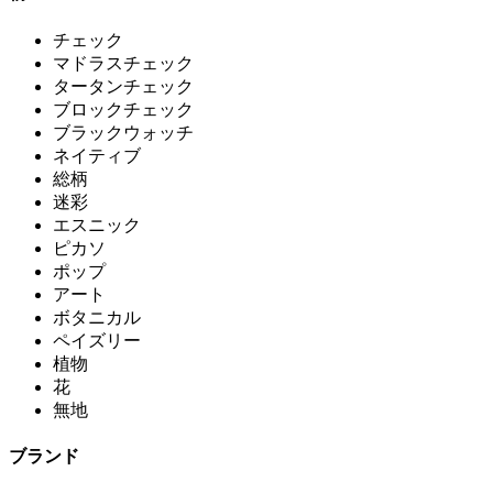
チェック
マドラスチェック
タータンチェック
ブロックチェック
ブラックウォッチ
ネイティブ
総柄
迷彩
エスニック
ピカソ
ポップ
アート
ボタニカル
ペイズリー
植物
花
無地
ブランド