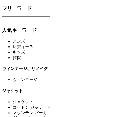
フリーワード
人気キーワード
メンズ
レディース
キッズ
雑貨
ヴィンテージ、リメイク
ヴィンテージ
ジャケット
ジャケット
コットン ジャケット
マウンテン パーカ