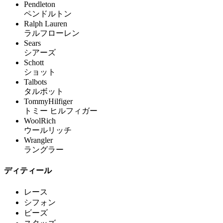
Pendleton
ペンドルトン
Ralph Lauren
ラルフローレン
Sears
シアーズ
Schott
ショット
Talbots
タルボット
TommyHilfiger
トミー ヒルフィガー
WoolRich
ウールリッチ
Wrangler
ラングラー
ディティール
レース
シフォン
ビーズ