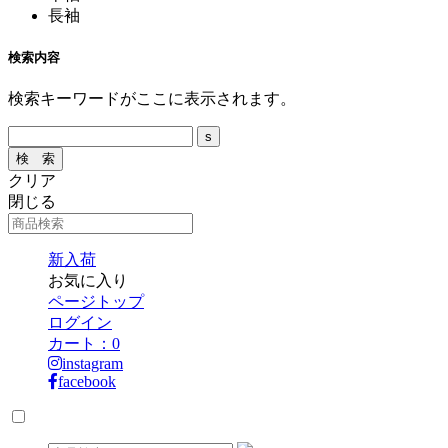
長袖
検索内容
検索キーワードがここに表示されます。
クリア
閉じる
新入荷
お気に入り
ページトップ
ログイン
カート：
0
instagram
facebook