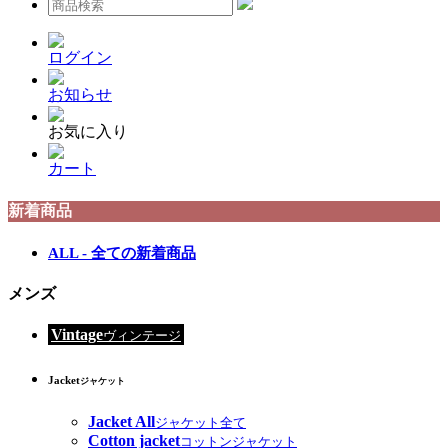
ログイン
お知らせ
お気に入り
カート
新着商品
ALL - 全ての新着商品
メンズ
Vintage
ヴィンテージ
Jacket
ジャケット
Jacket All
ジャケット全て
Cotton jacket
コットンジャケット