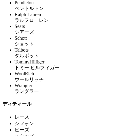
Pendleton
ペンドルトン
Ralph Lauren
ラルフローレン
Sears
シアーズ
Schott
ショット
Talbots
タルボット
TommyHilfiger
トミー ヒルフィガー
WoolRich
ウールリッチ
Wrangler
ラングラー
ディティール
レース
シフォン
ビーズ