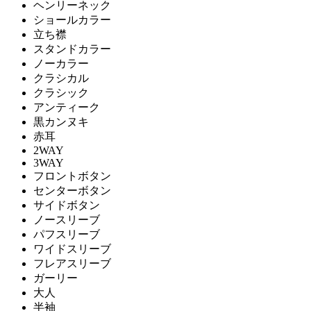
ヘンリーネック
ショールカラー
立ち襟
スタンドカラー
ノーカラー
クラシカル
クラシック
アンティーク
黒カンヌキ
赤耳
2WAY
3WAY
フロントボタン
センターボタン
サイドボタン
ノースリーブ
パフスリーブ
ワイドスリーブ
フレアスリーブ
ガーリー
大人
半袖