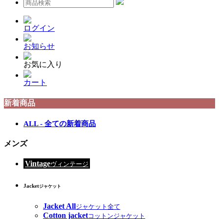
ログイン
お知らせ
お気に入り
カート
新着商品
ALL - 全ての新着商品
メンズ
Vintage
ヴィンテージ
Jacket
ジャケット
Jacket All
ジャケット全て
Cotton jacket
コットンジャケット