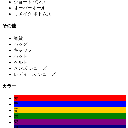
ショートパンツ
オーバーオール
リメイク ボトムス
その他
雑貨
バッグ
キャップ
ハット
ベルト
メンズ シューズ
レディース シューズ
カラー
赤
青
黄
緑
紫