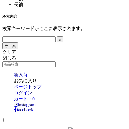
長袖
検索内容
検索キーワードがここに表示されます。
クリア
閉じる
新入荷
お気に入り
ページトップ
ログイン
カート：
0
instagram
facebook