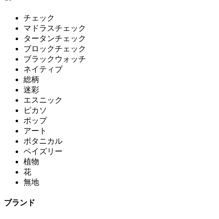
チェック
マドラスチェック
タータンチェック
ブロックチェック
ブラックウォッチ
ネイティブ
総柄
迷彩
エスニック
ピカソ
ポップ
アート
ボタニカル
ペイズリー
植物
花
無地
ブランド