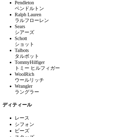
Pendleton
ペンドルトン
Ralph Lauren
ラルフローレン
Sears
シアーズ
Schott
ショット
Talbots
タルボット
TommyHilfiger
トミー ヒルフィガー
WoolRich
ウールリッチ
Wrangler
ラングラー
ディティール
レース
シフォン
ビーズ