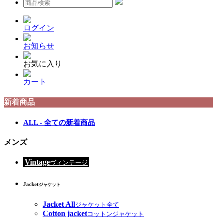
ログイン
お知らせ
お気に入り
カート
新着商品
ALL - 全ての新着商品
メンズ
Vintage
ヴィンテージ
Jacket
ジャケット
Jacket All
ジャケット全て
Cotton jacket
コットンジャケット