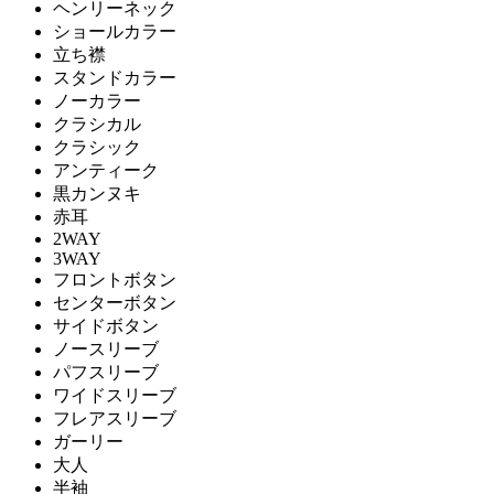
ヘンリーネック
ショールカラー
立ち襟
スタンドカラー
ノーカラー
クラシカル
クラシック
アンティーク
黒カンヌキ
赤耳
2WAY
3WAY
フロントボタン
センターボタン
サイドボタン
ノースリーブ
パフスリーブ
ワイドスリーブ
フレアスリーブ
ガーリー
大人
半袖