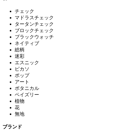
チェック
マドラスチェック
タータンチェック
ブロックチェック
ブラックウォッチ
ネイティブ
総柄
迷彩
エスニック
ピカソ
ポップ
アート
ボタニカル
ペイズリー
植物
花
無地
ブランド