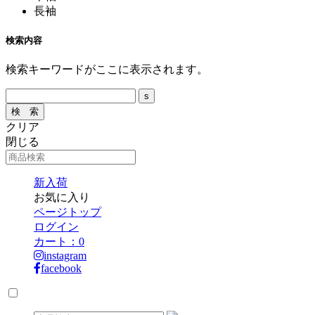
長袖
検索内容
検索キーワードがここに表示されます。
クリア
閉じる
新入荷
お気に入り
ページトップ
ログイン
カート：
0
instagram
facebook