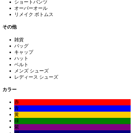
ショートパンツ
オーバーオール
リメイク ボトムス
その他
雑貨
バッグ
キャップ
ハット
ベルト
メンズ シューズ
レディース シューズ
カラー
赤
青
黄
緑
紫