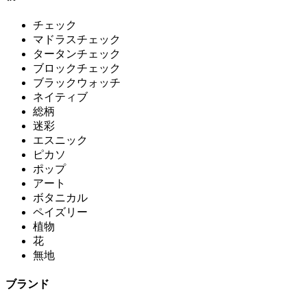
チェック
マドラスチェック
タータンチェック
ブロックチェック
ブラックウォッチ
ネイティブ
総柄
迷彩
エスニック
ピカソ
ポップ
アート
ボタニカル
ペイズリー
植物
花
無地
ブランド