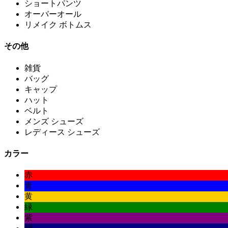
ショートパンツ
オーバーオール
リメイク ボトムス
その他
雑貨
バッグ
キャップ
ハット
ベルト
メンズ シューズ
レディース シューズ
カラー
赤
青
黄
緑
紫