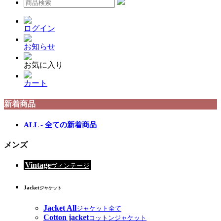
ログイン
お知らせ
お気に入り
カート
新着商品
ALL - 全ての新着商品
メンズ
Vintage
ヴィンテージ
Jacket
ジャケット
Jacket All
ジャケット全て
Cotton jacket
コットンジャケット