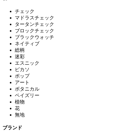
チェック
マドラスチェック
タータンチェック
ブロックチェック
ブラックウォッチ
ネイティブ
総柄
迷彩
エスニック
ピカソ
ポップ
アート
ボタニカル
ペイズリー
植物
花
無地
ブランド