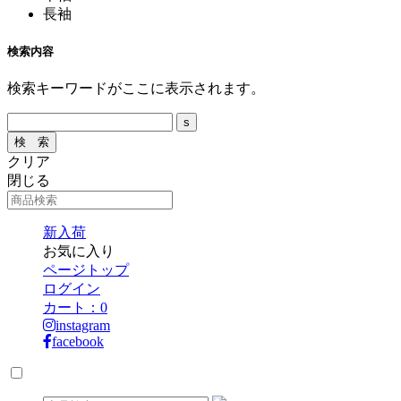
長袖
検索内容
検索キーワードがここに表示されます。
クリア
閉じる
新入荷
お気に入り
ページトップ
ログイン
カート：
0
instagram
facebook