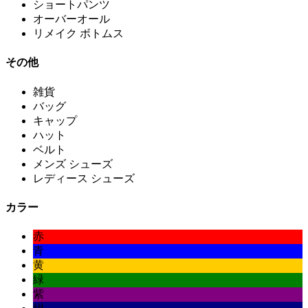
ショートパンツ
オーバーオール
リメイク ボトムス
その他
雑貨
バッグ
キャップ
ハット
ベルト
メンズ シューズ
レディース シューズ
カラー
赤
青
黄
緑
紫