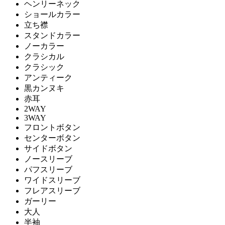
ヘンリーネック
ショールカラー
立ち襟
スタンドカラー
ノーカラー
クラシカル
クラシック
アンティーク
黒カンヌキ
赤耳
2WAY
3WAY
フロントボタン
センターボタン
サイドボタン
ノースリーブ
パフスリーブ
ワイドスリーブ
フレアスリーブ
ガーリー
大人
半袖