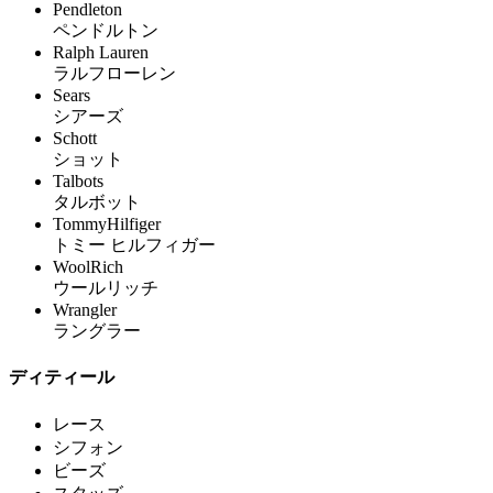
Pendleton
ペンドルトン
Ralph Lauren
ラルフローレン
Sears
シアーズ
Schott
ショット
Talbots
タルボット
TommyHilfiger
トミー ヒルフィガー
WoolRich
ウールリッチ
Wrangler
ラングラー
ディティール
レース
シフォン
ビーズ